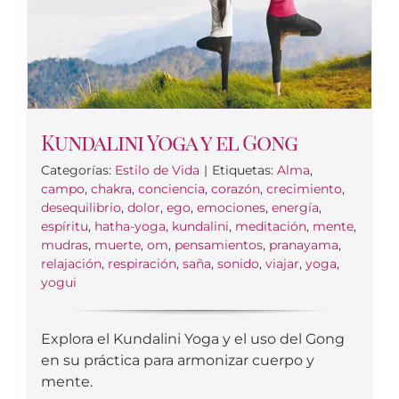
Kundalini Yoga y el Gong
Categorías:
Estilo de Vida
|
Etiquetas:
Alma
,
campo
,
chakra
,
conciencia
,
corazón
,
crecimiento
,
desequilibrio
,
dolor
,
ego
,
emociones
,
energía
,
espíritu
,
hatha-yoga
,
kundalini
,
meditación
,
mente
,
mudras
,
muerte
,
om
,
pensamientos
,
pranayama
,
relajación
,
respiración
,
saña
,
sonido
,
viajar
,
yoga
,
yogui
Explora el Kundalini Yoga y el uso del Gong
en su práctica para armonizar cuerpo y
mente.