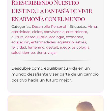
Reescribiendo Nuestro
Destino: La Fantasía de Vivir
en Armonía con el Mundo
Categorías:
Desarrollo Personal
|
Etiquetas:
Alma
,
asertividad
,
ciclos
,
convivencia
,
crecimiento
,
cultura
,
desequilibrio
,
ecología
,
economía
,
educación
,
enfermedades
,
equilibrio
,
estrés
,
felicidad
,
femenino
,
gestalt
,
juego
,
psicología
,
salud
,
tiempo
,
tierra
,
viajar
Descubre cómo equilibrar tu vida en un
mundo desafiante y ser parte de un cambio
positivo hacia un futuro mejor.