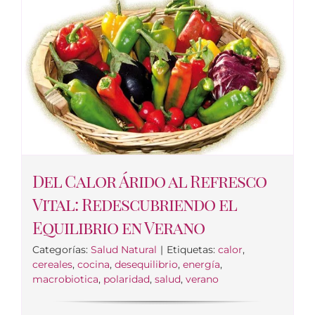
Del Calor Árido al Refresco
Vital: Redescubriendo el
Equilibrio en Verano
Categorías:
Salud Natural
|
Etiquetas:
calor
,
cereales
,
cocina
,
desequilibrio
,
energía
,
macrobiotica
,
polaridad
,
salud
,
verano