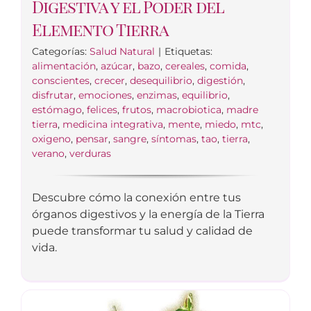
Digestiva y el Poder del
Elemento Tierra
Categorías:
Salud Natural
|
Etiquetas:
alimentación
,
azúcar
,
bazo
,
cereales
,
comida
,
conscientes
,
crecer
,
desequilibrio
,
digestión
,
disfrutar
,
emociones
,
enzimas
,
equilibrio
,
estómago
,
felices
,
frutos
,
macrobiotica
,
madre
tierra
,
medicina integrativa
,
mente
,
miedo
,
mtc
,
oxigeno
,
pensar
,
sangre
,
síntomas
,
tao
,
tierra
,
verano
,
verduras
Descubre cómo la conexión entre tus
órganos digestivos y la energía de la Tierra
puede transformar tu salud y calidad de
vida.