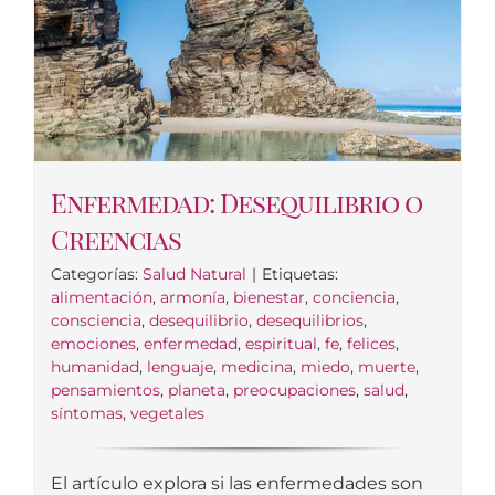
Enfermedad: Desequilibrio o
Creencias
Categorías:
Salud Natural
|
Etiquetas:
alimentación
,
armonía
,
bienestar
,
conciencia
,
consciencia
,
desequilibrio
,
desequilibrios
,
emociones
,
enfermedad
,
espiritual
,
fe
,
felices
,
humanidad
,
lenguaje
,
medicina
,
miedo
,
muerte
,
pensamientos
,
planeta
,
preocupaciones
,
salud
,
síntomas
,
vegetales
El artículo explora si las enfermedades son