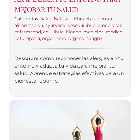
Mejorar tu Salud
Categorías:
Salud Natural
|
Etiquetas:
alergia
,
alimentación
,
ayurveda
,
desequilibrio
,
emocional
,
enfermedad
,
equilibrio
,
hígado
,
medicina
,
médico
,
naturopatía
,
organismo
,
organo
,
sangre
Descubre cómo reconocer las alergias en tu
entorno y adapta tu vida para mejorar tu
salud. Aprende estrategias efectivas para un
bienestar óptimo.