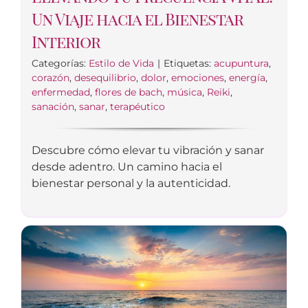
Un Viaje hacia el Bienestar
Interior
Categorías:
Estilo de Vida
|
Etiquetas:
acupuntura
,
corazón
,
desequilibrio
,
dolor
,
emociones
,
energía
,
enfermedad
,
flores de bach
,
música
,
Reiki
,
sanación
,
sanar
,
terapéutico
Descubre cómo elevar tu vibración y sanar
desde adentro. Un camino hacia el
bienestar personal y la autenticidad.