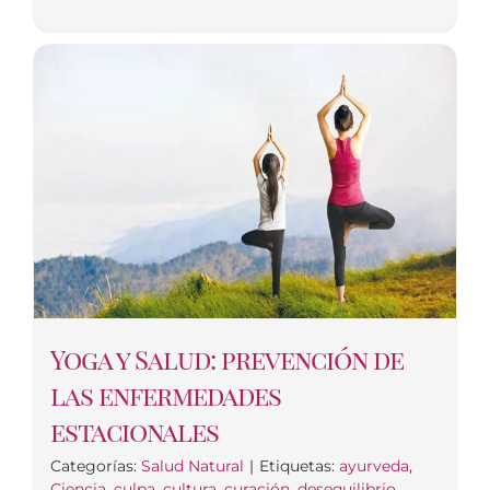
Yoga y Salud: prevención de
las enfermedades
estacionales
Categorías:
Salud Natural
|
Etiquetas:
ayurveda
,
Ciencia
,
culpa
,
cultura
,
curación
,
desequilibrio
,