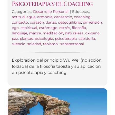
Psicoterapia y el Coaching
Categorías:
Desarrollo Personal
|
Etiquetas:
actitud
,
agua
,
armonía
,
cansancio
,
coaching
,
contacto
,
corazón
,
danza
,
desequilibrio
,
dimensión
,
ego
,
espiritual
,
estómago
,
estrés
,
filosofía
,
lenguaje
,
madre
,
meditación
,
naturaleza
,
oxigeno
,
paz
,
plantas
,
psicología
,
psicoterapia
,
sabiduría
,
silencio
,
soledad
,
taoismo
,
transpersonal
Exploración del principio Wu Wei (no acción
forzada) de la filosofía taoísta y su aplicación
en psicoterapia y coaching.