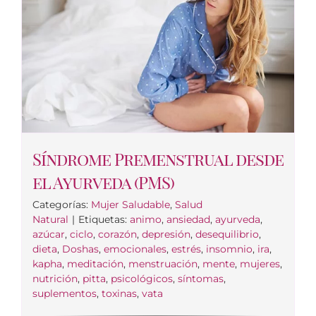
Síndrome Premenstrual desde
el Ayurveda (PMS)
Categorías:
Mujer Saludable
,
Salud
Natural
|
Etiquetas:
animo
,
ansiedad
,
ayurveda
,
azúcar
,
ciclo
,
corazón
,
depresión
,
desequilibrio
,
dieta
,
Doshas
,
emocionales
,
estrés
,
insomnio
,
ira
,
kapha
,
meditación
,
menstruación
,
mente
,
mujeres
,
nutrición
,
pitta
,
psicológicos
,
síntomas
,
suplementos
,
toxinas
,
vata