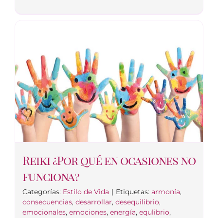
Reiki ¿Por qué en ocasiones no
funciona?
Categorías:
Estilo de Vida
|
Etiquetas:
armonía
,
consecuencias
,
desarrollar
,
desequilibrio
,
emocionales
,
emociones
,
energía
,
equlibrio
,