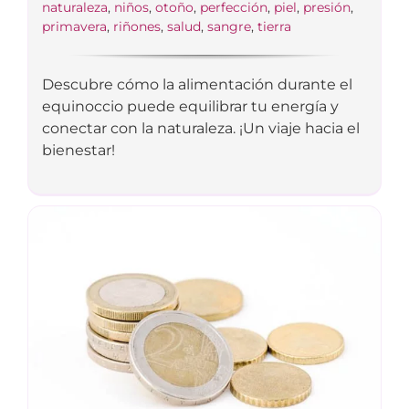
naturaleza
,
niños
,
otoño
,
perfección
,
piel
,
presión
,
primavera
,
riñones
,
salud
,
sangre
,
tierra
Descubre cómo la alimentación durante el
equinoccio puede equilibrar tu energía y
conectar con la naturaleza. ¡Un viaje hacia el
bienestar!