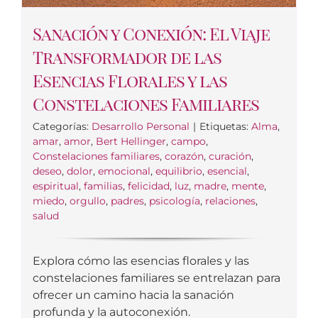
Sanación y Conexión: El Viaje
Transformador de las
Esencias Florales y las
Constelaciones Familiares
Categorías:
Desarrollo Personal
|
Etiquetas:
Alma
,
amar
,
amor
,
Bert Hellinger
,
campo
,
Constelaciones familiares
,
corazón
,
curación
,
deseo
,
dolor
,
emocional
,
equilibrio
,
esencial
,
espiritual
,
familias
,
felicidad
,
luz
,
madre
,
mente
,
miedo
,
orgullo
,
padres
,
psicología
,
relaciones
,
salud
Explora cómo las esencias florales y las
constelaciones familiares se entrelazan para
ofrecer un camino hacia la sanación
profunda y la autoconexión.