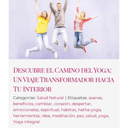
Descubre el Camino del Yoga:
Un Viaje Transformador hacia
Tu Interior
Categorías:
Salud Natural
|
Etiquetas:
asanas
,
beneficios
,
cambiar
,
corazón
,
despertar
,
emocionales
,
espiritual
,
hábitos
,
hatha-yoga
,
herramientas
,
idea
,
meditación
,
paz
,
salud
,
yoga
,
Yoga integral