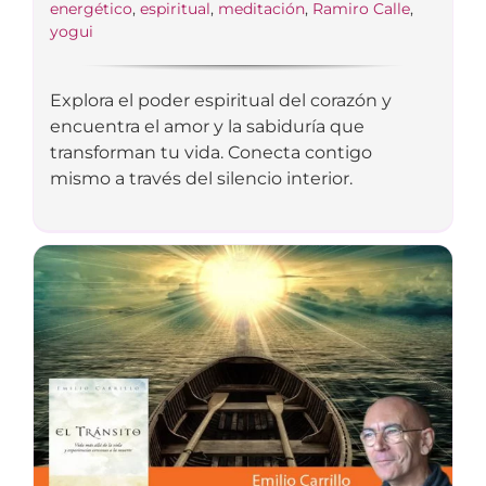
energético
,
espiritual
,
meditación
,
Ramiro Calle
,
yogui
Explora el poder espiritual del corazón y
encuentra el amor y la sabiduría que
transforman tu vida. Conecta contigo
mismo a través del silencio interior.