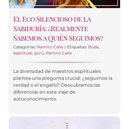
El Eco Silencioso de la
Sabiduría: ¿Realmente
Sabemos a Quién Seguimos?
Categorías:
Ramiro Calle
|
Etiquetas:
Buda
,
espiritual
,
gurú
,
Ramiro Calle
La diversidad de maestros espirituales
plantea una pregunta crucial: ¿seguimos la
verdad o el engaño? Descubramos las
diferencias en este viaje de
autoconocimiento.