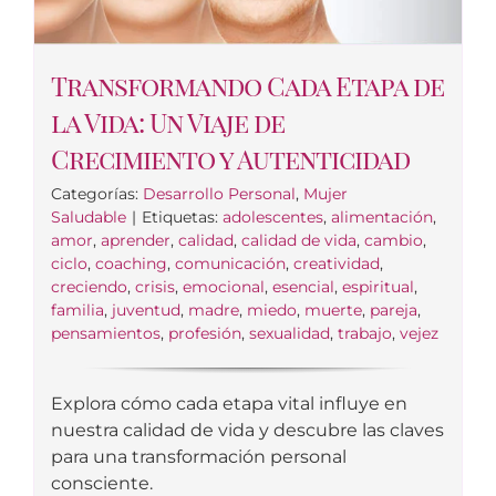
Transformando Cada Etapa de
la Vida: Un Viaje de
Crecimiento y Autenticidad
Categorías:
Desarrollo Personal
,
Mujer
Saludable
|
Etiquetas:
adolescentes
,
alimentación
,
amor
,
aprender
,
calidad
,
calidad de vida
,
cambio
,
ciclo
,
coaching
,
comunicación
,
creatividad
,
creciendo
,
crisis
,
emocional
,
esencial
,
espiritual
,
familia
,
juventud
,
madre
,
miedo
,
muerte
,
pareja
,
pensamientos
,
profesión
,
sexualidad
,
trabajo
,
vejez
Explora cómo cada etapa vital influye en
nuestra calidad de vida y descubre las claves
para una transformación personal
consciente.