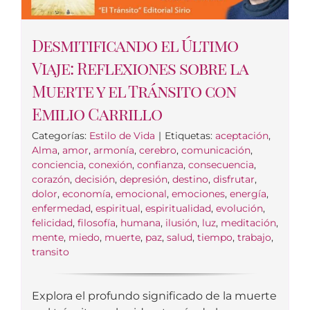
Desmitificando el Último
Viaje: Reflexiones sobre la
Muerte y el Tránsito con
Emilio Carrillo
Categorías:
Estilo de Vida
|
Etiquetas:
aceptación
,
Alma
,
amor
,
armonía
,
cerebro
,
comunicación
,
conciencia
,
conexión
,
confianza
,
consecuencia
,
corazón
,
decisión
,
depresión
,
destino
,
disfrutar
,
dolor
,
economía
,
emocional
,
emociones
,
energía
,
enfermedad
,
espiritual
,
espiritualidad
,
evolución
,
felicidad
,
filosofía
,
humana
,
ilusión
,
luz
,
meditación
,
mente
,
miedo
,
muerte
,
paz
,
salud
,
tiempo
,
trabajo
,
transito
Explora el profundo significado de la muerte