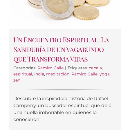
Un Encuentro Espiritual: La
Sabiduría de un Vagabundo
que Transforma Vidas
Categorías:
Ramiro Calle
|
Etiquetas:
cabala
,
espiritual
,
India
,
meditación
,
Ramiro Calle
,
yoga
,
zen
Descubre la inspiradora historia de Rafael
Campeny, un buscador espiritual que dejó
una huella imborrable en quienes lo
conocieron.