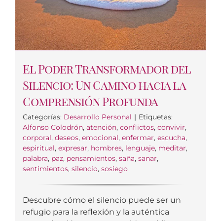
El Poder Transformador del
Silencio: Un Camino hacia la
Comprensión Profunda
Categorías:
Desarrollo Personal
|
Etiquetas:
Alfonso Colodrón
,
atención
,
conflictos
,
convivir
,
corporal
,
deseos
,
emocional
,
enfermar
,
escucha
,
espiritual
,
expresar
,
hombres
,
lenguaje
,
meditar
,
palabra
,
paz
,
pensamientos
,
saña
,
sanar
,
sentimientos
,
silencio
,
sosiego
Descubre cómo el silencio puede ser un
refugio para la reflexión y la auténtica