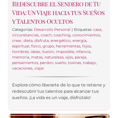
Redescubre el Sendero de Tu
Vida: Un Viaje hacia tus Sueños
y Talentos Ocultos
Categorías:
Desarrollo Personal
|
Etiquetas:
casa
,
circunstancias
,
coach
,
coaching
,
conocimientos
,
crear
,
dieta
,
disfruta
,
energético
,
energía
,
espiritual
,
fisico
,
grupo
,
herramientas
,
hijos
,
hombres
,
ideas
,
ilusión
,
imposible
,
infancia
,
memoria
,
metas
,
naturaleza
,
ojos
,
pareja
,
pensamientos
,
perdon
,
sueño
,
toxinas
,
trabajo
,
vacaciones
,
viajar
Explora cómo liberarte de lo que te retiene y
redescubrir tus talentos para alcanzar tus
sueños. ¡La vida es un viaje, disfrútalo!