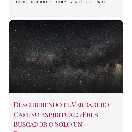
comunicación en nuestra vida cotidiana.
Descubriendo el Verdadero
Camino Espiritual: ¿Eres
Buscador o Solo un