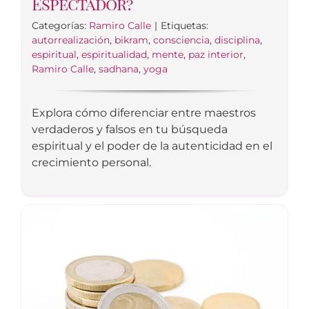
Espectador?
Categorías:
Ramiro Calle
|
Etiquetas:
autorrealización
,
bikram
,
consciencia
,
disciplina
,
espiritual
,
espiritualidad
,
mente
,
paz interior
,
Ramiro Calle
,
sadhana
,
yoga
Explora cómo diferenciar entre maestros
verdaderos y falsos en tu búsqueda
espiritual y el poder de la autenticidad en el
crecimiento personal.