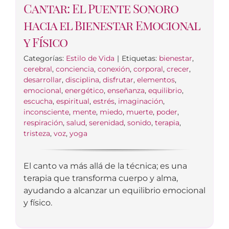
Cantar: El Puente Sonoro
hacia el Bienestar Emocional
y Físico
Categorías:
Estilo de Vida
|
Etiquetas:
bienestar
,
cerebral
,
conciencia
,
conexión
,
corporal
,
crecer
,
desarrollar
,
disciplina
,
disfrutar
,
elementos
,
emocional
,
energético
,
enseñanza
,
equilibrio
,
escucha
,
espiritual
,
estrés
,
imaginación
,
inconsciente
,
mente
,
miedo
,
muerte
,
poder
,
respiración
,
salud
,
serenidad
,
sonido
,
terapia
,
tristeza
,
voz
,
yoga
El canto va más allá de la técnica; es una
terapia que transforma cuerpo y alma,
ayudando a alcanzar un equilibrio emocional
y físico.