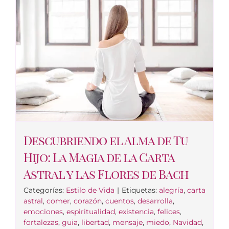
Descubriendo el Alma de Tu
Hijo: La Magia de la Carta
Astral y las Flores de Bach
Categorías:
Estilo de Vida
|
Etiquetas:
alegría
,
carta
astral
,
comer
,
corazón
,
cuentos
,
desarrolla
,
emociones
,
espiritualidad
,
existencia
,
felices
,
fortalezas
,
guia
,
libertad
,
mensaje
,
miedo
,
Navidad
,