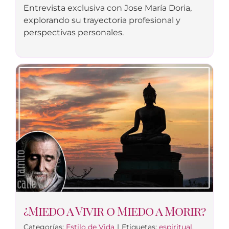
Entrevista exclusiva con Jose María Doria,
explorando su trayectoria profesional y
perspectivas personales.
¿Miedo a Vivir o Miedo a Morir?
Categorías:
Estilo de Vida
|
Etiquetas:
espiritual
,