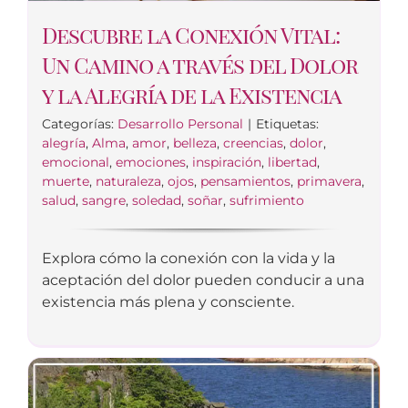
Descubre la Conexión Vital:
Un Camino a través del Dolor
y la Alegría de la Existencia
Categorías:
Desarrollo Personal
|
Etiquetas:
alegría
,
Alma
,
amor
,
belleza
,
creencias
,
dolor
,
emocional
,
emociones
,
inspiración
,
libertad
,
muerte
,
naturaleza
,
ojos
,
pensamientos
,
primavera
,
salud
,
sangre
,
soledad
,
soñar
,
sufrimiento
Explora cómo la conexión con la vida y la
aceptación del dolor pueden conducir a una
existencia más plena y consciente.