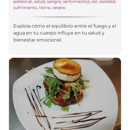
potencial
,
salud
,
sangre
,
sentimientos
,
sol
,
soledad
,
sufrimiento
,
tierra
,
verano
Explora cómo el equilibrio entre el fuego y el
agua en tu cuerpo influye en tu salud y
bienestar emocional.