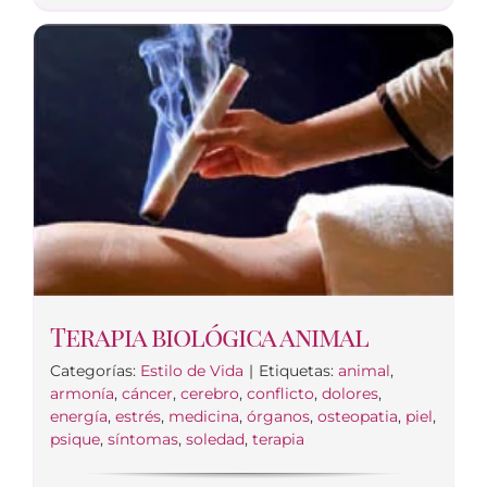
Terapia biológica animal
Categorías:
Estilo de Vida
|
Etiquetas:
animal
,
armonía
,
cáncer
,
cerebro
,
conflicto
,
dolores
,
energía
,
estrés
,
medicina
,
órganos
,
osteopatia
,
piel
,
psique
,
síntomas
,
soledad
,
terapia