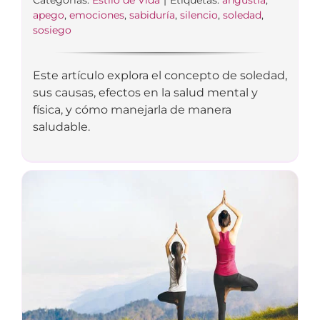
Categorías:
Estilo de Vida
|
Etiquetas:
angustia
,
apego
,
emociones
,
sabiduría
,
silencio
,
soledad
,
sosiego
Este artículo explora el concepto de soledad,
sus causas, efectos en la salud mental y
física, y cómo manejarla de manera
saludable.