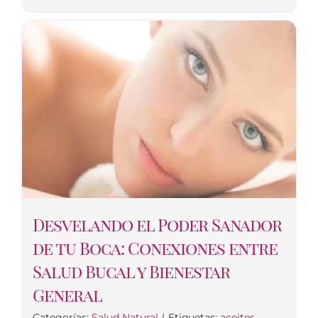
Desvelando el Poder Sanador
de tu Boca: Conexiones entre
Salud Bucal y Bienestar
General
Categorías:
Salud Natural
|
Etiquetas:
aceites