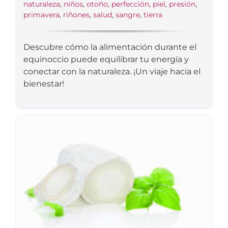
naturaleza
,
niños
,
otoño
,
perfección
,
piel
,
presión
,
primavera
,
riñones
,
salud
,
sangre
,
tierra
Descubre cómo la alimentación durante el
equinoccio puede equilibrar tu energía y
conectar con la naturaleza. ¡Un viaje hacia el
bienestar!