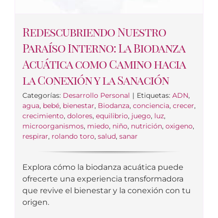
Redescubriendo Nuestro
Paraíso Interno: La Biodanza
Acuática como Camino hacia
la Conexión y la Sanación
Categorías:
Desarrollo Personal
|
Etiquetas:
ADN
,
agua
,
bebé
,
bienestar
,
Biodanza
,
conciencia
,
crecer
,
crecimiento
,
dolores
,
equilibrio
,
juego
,
luz
,
microorganismos
,
miedo
,
niño
,
nutrición
,
oxigeno
,
respirar
,
rolando toro
,
salud
,
sanar
Explora cómo la biodanza acuática puede
ofrecerte una experiencia transformadora
que revive el bienestar y la conexión con tu
origen.