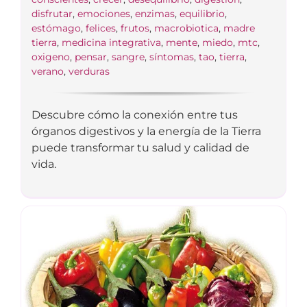
disfrutar
,
emociones
,
enzimas
,
equilibrio
,
estómago
,
felices
,
frutos
,
macrobiotica
,
madre
tierra
,
medicina integrativa
,
mente
,
miedo
,
mtc
,
oxigeno
,
pensar
,
sangre
,
síntomas
,
tao
,
tierra
,
verano
,
verduras
Descubre cómo la conexión entre tus
órganos digestivos y la energía de la Tierra
puede transformar tu salud y calidad de
vida.