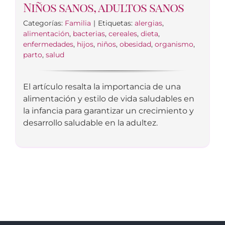
Niños sanos, adultos sanos
Categorías:
Familia
|
Etiquetas:
alergias
,
alimentación
,
bacterias
,
cereales
,
dieta
,
enfermedades
,
hijos
,
niños
,
obesidad
,
organismo
,
parto
,
salud
El artículo resalta la importancia de una
alimentación y estilo de vida saludables en
la infancia para garantizar un crecimiento y
desarrollo saludable en la adultez.