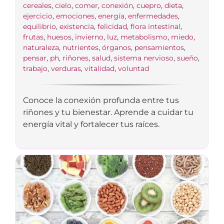
cereales
,
cielo
,
comer
,
conexión
,
cuepro
,
dieta
,
ejercicio
,
emociones
,
energía
,
enfermedades
,
equilibrio
,
existencia
,
felicidad
,
flora intestinal
,
frutas
,
huesos
,
invierno
,
luz
,
metabolismo
,
miedo
,
naturaleza
,
nutrientes
,
órganos
,
pensamientos
,
pensar
,
ph
,
riñones
,
salud
,
sistema nervioso
,
sueño
,
trabajo
,
verduras
,
vitalidad
,
voluntad
Conoce la conexión profunda entre tus
riñones y tu bienestar. Aprende a cuidar tu
energía vital y fortalecer tus raíces.