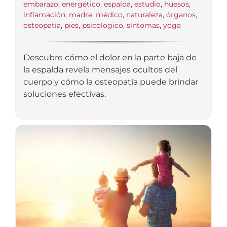
embarazo
,
energético
,
espalda
,
estudio
,
huesos
,
inflamación
,
madre
,
médico
,
naturaleza
,
órganos
,
osteopatia
,
pies
,
psicologico
,
síntomas
,
yoga
Descubre cómo el dolor en la parte baja de
la espalda revela mensajes ocultos del
cuerpo y cómo la osteopatía puede brindar
soluciones efectivas.