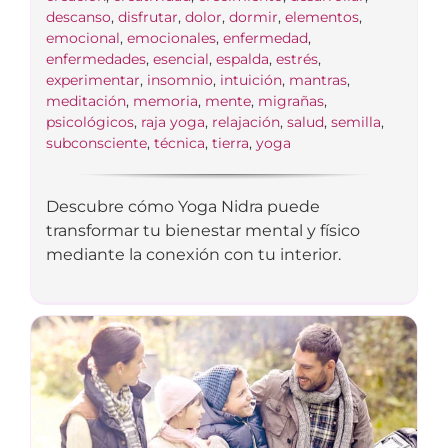
descanso
,
disfrutar
,
dolor
,
dormir
,
elementos
,
emocional
,
emocionales
,
enfermedad
,
enfermedades
,
esencial
,
espalda
,
estrés
,
experimentar
,
insomnio
,
intuición
,
mantras
,
meditación
,
memoria
,
mente
,
migrañas
,
psicológicos
,
raja yoga
,
relajación
,
salud
,
semilla
,
subconsciente
,
técnica
,
tierra
,
yoga
Descubre cómo Yoga Nidra puede
transformar tu bienestar mental y físico
mediante la conexión con tu interior.