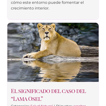
cómo este entorno puede fomentar el
crecimiento interior.
El significado del caso del
“Lama Osel”