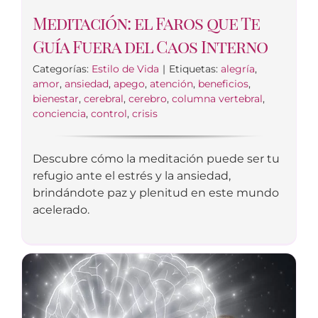
Meditación: el Faros que Te
Guía Fuera del Caos Interno
Categorías:
Estilo de Vida
|
Etiquetas:
alegría
,
amor
,
ansiedad
,
apego
,
atención
,
beneficios
,
bienestar
,
cerebral
,
cerebro
,
columna vertebral
,
conciencia
,
control
,
crisis
Descubre cómo la meditación puede ser tu
refugio ante el estrés y la ansiedad,
brindándote paz y plenitud en este mundo
acelerado.