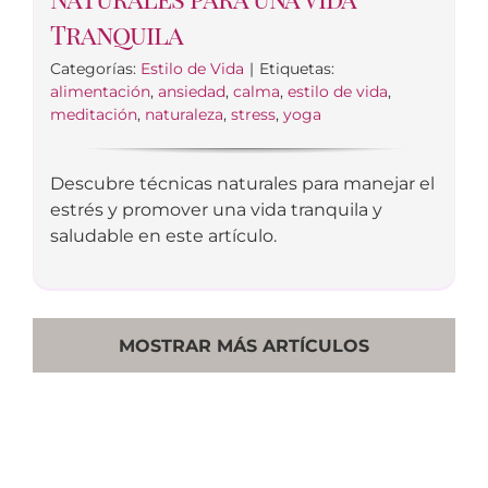
Tranquila
Categorías:
Estilo de Vida
|
Etiquetas:
alimentación
,
ansiedad
,
calma
,
estilo de vida
,
meditación
,
naturaleza
,
stress
,
yoga
Descubre técnicas naturales para manejar el
estrés y promover una vida tranquila y
saludable en este artículo.
MOSTRAR MÁS ARTÍCULOS