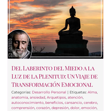
Del Laberinto del Miedo a la
Luz de la Plenitud: Un Viaje de
Transformación Emocional
Categorías:
Desarrollo Personal
|
Etiquetas:
Alma
,
anatomia
,
ansiedad
,
Arquetipos
,
atención
,
autoconocimiento
,
beneficios
,
cansancio
,
cerebro
,
comprensión
,
corazón
,
depresión
,
dolor
,
emoción
,