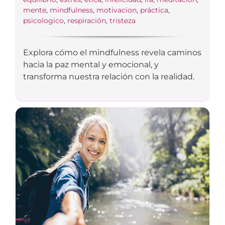
mente
,
mindfulness
,
motivacion
,
práctica
,
psicologico
,
respiración
,
tristeza
Explora cómo el mindfulness revela caminos
hacia la paz mental y emocional, y
transforma nuestra relación con la realidad.