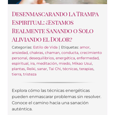
Desenmascarando la Trampa
Espiritual: ¿Estamos
Realmente Sanando o Solo
Aliviando el Dolor?
Categorías:
Estilo de Vida
|
Etiquetas:
amor
,
ansiedad
,
chakras
,
chaman
,
conducta
,
crecimiento
personal
,
desequilibrios
,
energética
,
enfermedad
,
espiritual
,
ira
,
meditación
,
miedo
,
Mikao Usui
,
plantas
,
Reiki
,
sanar
,
Tai Chi
,
técnicas
,
terapias
,
tierra
,
tristeza
Explora cómo las técnicas energéticas
pueden enmascarar problemas sin resolver.
Conoce el camino hacia una sanación
auténtica.