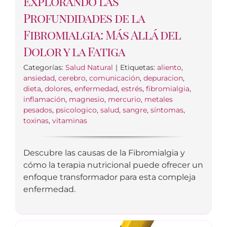
Explorando las
Profundidades de la
Fibromialgia: Más Allá del
Dolor y la Fatiga
Categorías:
Salud Natural
|
Etiquetas:
aliento
,
ansiedad
,
cerebro
,
comunicación
,
depuracion
,
dieta
,
dolores
,
enfermedad
,
estrés
,
fibromialgia
,
inflamación
,
magnesio
,
mercurio
,
metales
pesados
,
psicologico
,
salud
,
sangre
,
síntomas
,
toxinas
,
vitaminas
Descubre las causas de la Fibromialgia y
cómo la terapia nutricional puede ofrecer un
enfoque transformador para esta compleja
enfermedad.