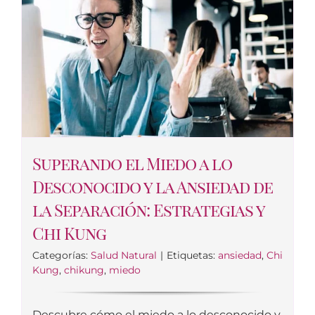
Superando el Miedo a lo
Desconocido y la Ansiedad de
la Separación: Estrategias y
Chi Kung
Categorías:
Salud Natural
|
Etiquetas:
ansiedad
,
Chi
Kung
,
chikung
,
miedo
Descubre cómo el miedo a lo desconocido y