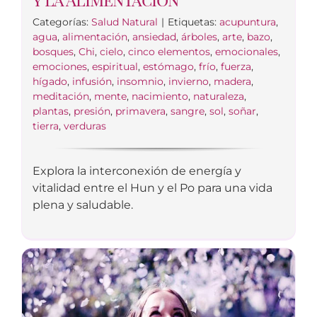
Categorías:
Salud Natural
|
Etiquetas:
acupuntura
,
agua
,
alimentación
,
ansiedad
,
árboles
,
arte
,
bazo
,
bosques
,
Chi
,
cielo
,
cinco elementos
,
emocionales
,
emociones
,
espiritual
,
estómago
,
frío
,
fuerza
,
hígado
,
infusión
,
insomnio
,
invierno
,
madera
,
meditación
,
mente
,
nacimiento
,
naturaleza
,
plantas
,
presión
,
primavera
,
sangre
,
sol
,
soñar
,
tierra
,
verduras
Explora la interconexión de energía y
vitalidad entre el Hun y el Po para una vida
plena y saludable.