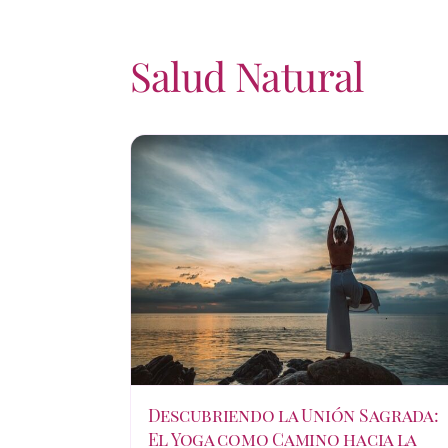
Salud Natural
Descubriendo la Unión Sagrada:
El Yoga como Camino hacia la