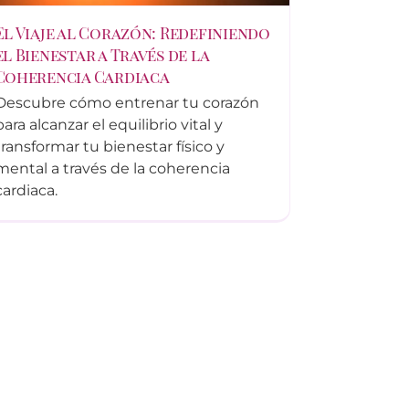
El Viaje al Corazón: Redefiniendo
el Bienestar a Través de la
Coherencia Cardiaca
Descubre cómo entrenar tu corazón
para alcanzar el equilibrio vital y
transformar tu bienestar físico y
mental a través de la coherencia
cardiaca.