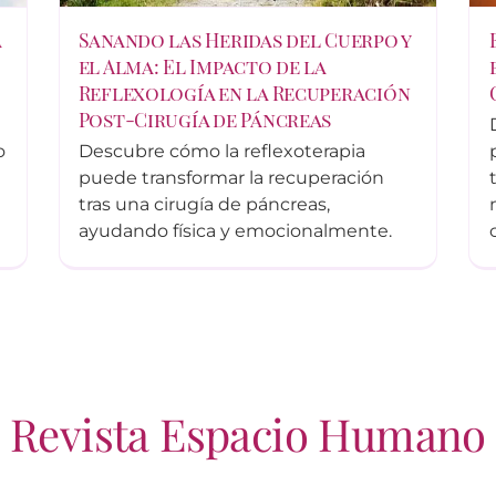
a
Sanando las Heridas del Cuerpo y
el Alma: El Impacto de la
Reflexología en la Recuperación
Post-Cirugía de Páncreas
o
Descubre cómo la reflexoterapia
puede transformar la recuperación
tras una cirugía de páncreas,
ayudando física y emocionalmente.
Revista Espacio Humano