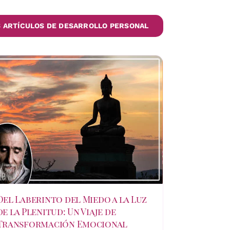
 ARTÍCULOS DE DESARROLLO PERSONAL
Del Laberinto del Miedo a la Luz
de la Plenitud: Un Viaje de
Transformación Emocional