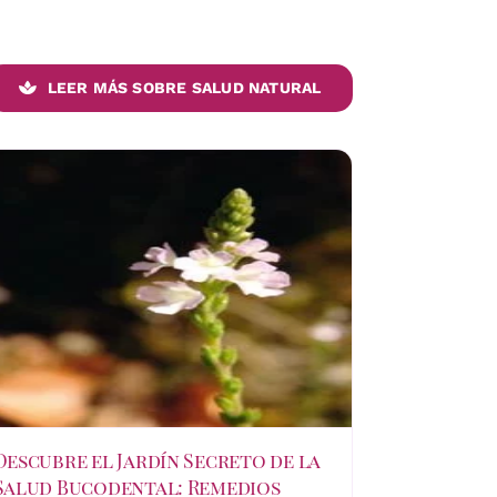
LEER MÁS SOBRE SALUD NATURAL
Descubre el Jardín Secreto de la
Salud Bucodental: Remedios