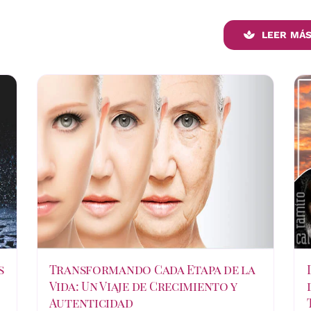
LEER MÁS
s
Transformando Cada Etapa de la
Vida: Un Viaje de Crecimiento y
Autenticidad