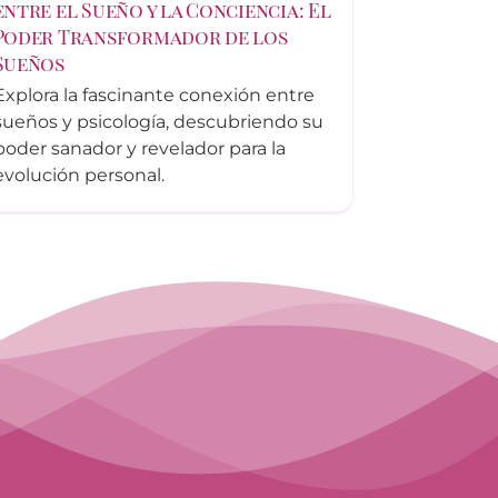
entre el Sueño y la Conciencia: El
Poder Transformador de los
Sueños
Explora la fascinante conexión entre
sueños y psicología, descubriendo su
poder sanador y revelador para la
evolución personal.