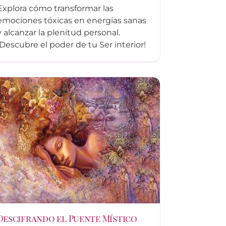
Explora cómo transformar las
emociones tóxicas en energías sanas
y alcanzar la plenitud personal.
¡Descubre el poder de tu Ser interior!
Descifrando el Puente Místico