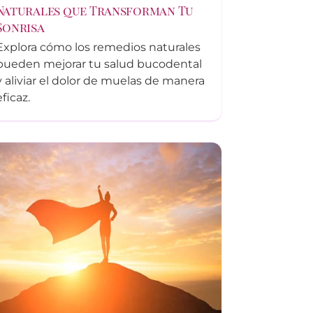
Naturales que Transforman Tu
Sonrisa
Explora cómo los remedios naturales
pueden mejorar tu salud bucodental
y aliviar el dolor de muelas de manera
eficaz.