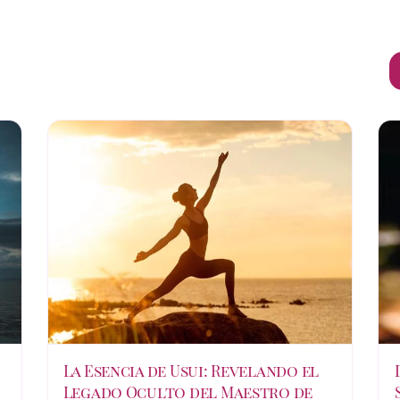
La Esencia de Usui: Revelando el
Legado Oculto del Maestro de