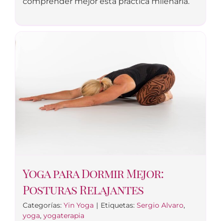
comprender mejor esta práctica milenaria.
Yoga para Dormir Mejor:
Posturas Relajantes
Categorías:
Yin Yoga
|
Etiquetas:
Sergio Alvaro
,
yoga
,
yogaterapia