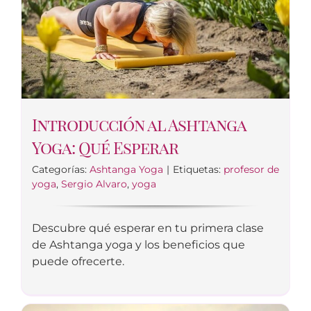
Introducción al Ashtanga
Yoga: Qué Esperar
Categorías:
Ashtanga Yoga
|
Etiquetas:
profesor de
yoga
,
Sergio Alvaro
,
yoga
Descubre qué esperar en tu primera clase
de Ashtanga yoga y los beneficios que
puede ofrecerte.