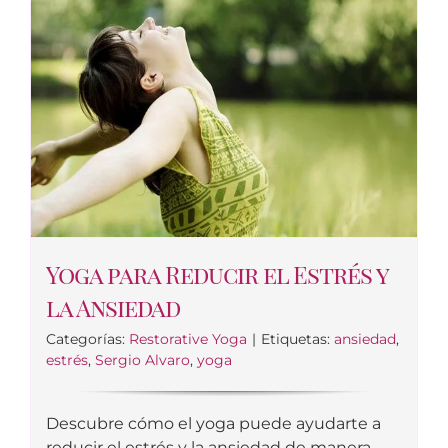
Yoga para Reducir el Estrés y
la Ansiedad
Categorías:
Restorative Yoga
|
Etiquetas:
ansiedad
,
estrés
,
Sergio Alvaro
,
yoga
Descubre cómo el yoga puede ayudarte a
reducir el estrés y la ansiedad de manera