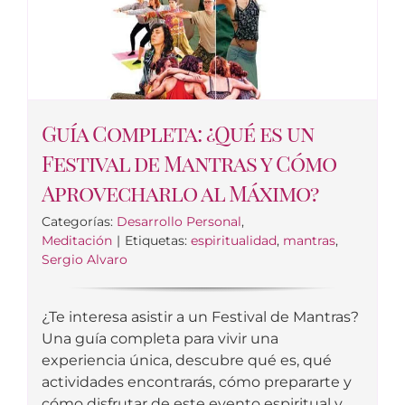
Guía Completa: ¿Qué es un
Festival de Mantras y Cómo
Aprovecharlo al Máximo?
Categorías:
Desarrollo Personal
,
Meditación
|
Etiquetas:
espiritualidad
,
mantras
,
Sergio Alvaro
¿Te interesa asistir a un Festival de Mantras?
Una guía completa para vivir una
experiencia única, descubre qué es, qué
actividades encontrarás, cómo prepararte y
cómo disfrutar de este evento espiritual y