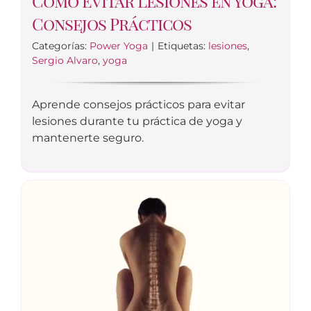
Cómo Evitar Lesiones en Yoga:
Consejos Prácticos
Categorías:
Power Yoga
|
Etiquetas:
lesiones
,
Sergio Alvaro
,
yoga
Aprende consejos prácticos para evitar
lesiones durante tu práctica de yoga y
mantenerte seguro.