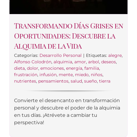
Transformando Días Grises en
Oportunidades: Descubre la
Alquimia de la Vida
Categorías:
Desarrollo Personal
|
Etiquetas:
alegre
,
Alfonso Colodrón
,
alquimia
,
amor
,
arbol
,
deseos
,
dieta
,
dolor
,
emociones
,
energía
,
familia
,
frustración
,
infusión
,
mente
,
miedo
,
niños
,
nutrientes
,
pensamientos
,
salud
,
sueño
,
tierra
Convierte el desencanto en transformación
personal y descubre el poder de la alquimia
en tus días. ¡Atrévete a cambiar tu
perspectiva!