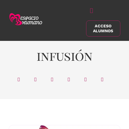
Saltar
al
Alternar
contenido
navegación
ACCESO
Buscar:
ALUMNOS
infusión