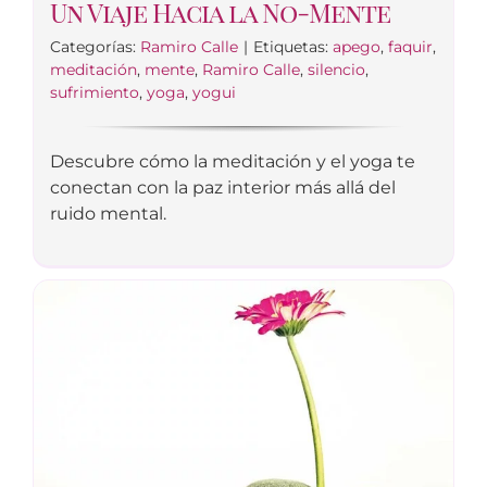
Un Viaje Hacia la No-Mente
Categorías:
Ramiro Calle
|
Etiquetas:
apego
,
faquir
,
meditación
,
mente
,
Ramiro Calle
,
silencio
,
sufrimiento
,
yoga
,
yogui
Descubre cómo la meditación y el yoga te
conectan con la paz interior más allá del
ruido mental.