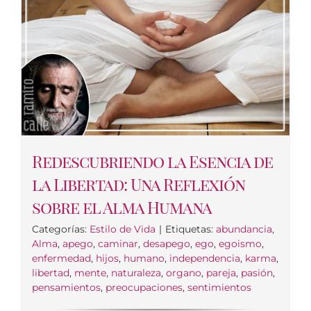
Redescubriendo la Esencia de
la Libertad: Una Reflexión
sobre el Alma Humana
Categorías:
Estilo de Vida
|
Etiquetas:
abundancia
,
Alma
,
apego
,
caminar
,
desapego
,
ego
,
egoismo
,
enfermedad
,
hijos
,
humano
,
independencia
,
karma
,
libertad
,
mente
,
naturaleza
,
organo
,
pareja
,
pasión
,
pensamientos
,
preocupaciones
,
sentimientos