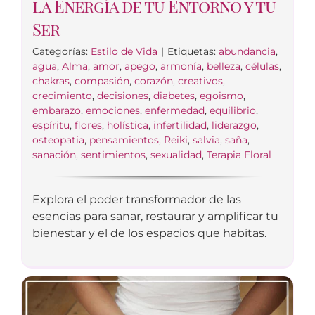
la Energía de tu Entorno y tu
Ser
Categorías:
Estilo de Vida
|
Etiquetas:
abundancia
,
agua
,
Alma
,
amor
,
apego
,
armonía
,
belleza
,
células
,
chakras
,
compasión
,
corazón
,
creativos
,
crecimiento
,
decisiones
,
diabetes
,
egoismo
,
embarazo
,
emociones
,
enfermedad
,
equilibrio
,
espíritu
,
flores
,
holística
,
infertilidad
,
liderazgo
,
osteopatia
,
pensamientos
,
Reiki
,
salvia
,
saña
,
sanación
,
sentimientos
,
sexualidad
,
Terapia Floral
Explora el poder transformador de las
esencias para sanar, restaurar y amplificar tu
bienestar y el de los espacios que habitas.