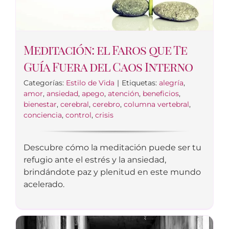
Meditación: el Faros que Te
Guía Fuera del Caos Interno
Categorías:
Estilo de Vida
|
Etiquetas:
alegría
,
amor
,
ansiedad
,
apego
,
atención
,
beneficios
,
bienestar
,
cerebral
,
cerebro
,
columna vertebral
,
conciencia
,
control
,
crisis
Descubre cómo la meditación puede ser tu
refugio ante el estrés y la ansiedad,
brindándote paz y plenitud en este mundo
acelerado.