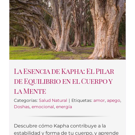
La Esencia de Kapha: El Pilar
de Equilibrio en el Cuerpo y
la Mente
Categorías:
Salud Natural
|
Etiquetas:
amor
,
apego
,
Doshas
,
emocional
,
energía
Descubre cómo Kapha contribuye a la
estabilidad y forma de tu cuerpo, y aprende