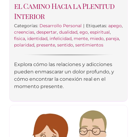
el Camino Hacia la Plenitud
Interior
Categorías:
Desarrollo Personal
|
Etiquetas:
apego
,
creencias
,
despertar
,
dualidad
,
ego
,
espiritual
,
fisica
,
identidad
,
infelicidad
,
mente
,
miedo
,
pareja
,
polaridad
,
presente
,
sentido
,
sentimientos
Explora cómo las relaciones y adicciones
pueden enmascarar un dolor profundo, y
cómo encontrar la conexión real en el
momento presente.