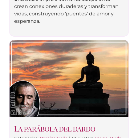
crean conexiones duraderas y transforman
vidas, construyendo 'puentes' de amor y
esperanza.
La parábola del dardo