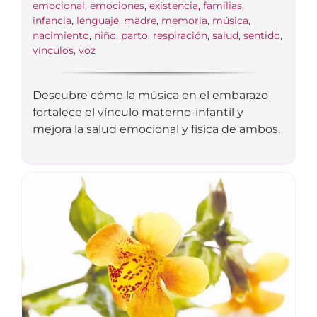
emocional
,
emociones
,
existencia
,
familias
,
infancia
,
lenguaje
,
madre
,
memoria
,
música
,
nacimiento
,
niño
,
parto
,
respiración
,
salud
,
sentido
,
vínculos
,
voz
Descubre cómo la música en el embarazo
fortalece el vínculo materno-infantil y
mejora la salud emocional y física de ambos.