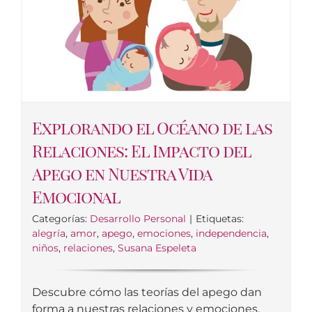
Explorando el Océano de las
Relaciones: El Impacto del
Apego en Nuestra Vida
Emocional
Categorías:
Desarrollo Personal
|
Etiquetas:
alegría
,
amor
,
apego
,
emociones
,
independencia
,
niños
,
relaciones
,
Susana Espeleta
Descubre cómo las teorías del apego dan
forma a nuestras relaciones y emociones,