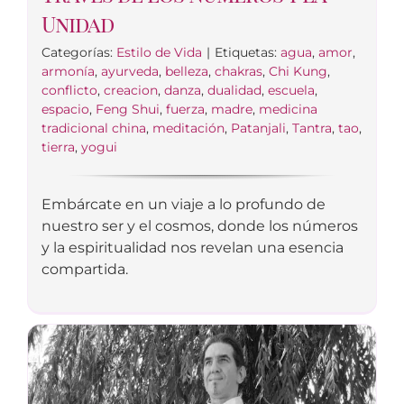
Unidad
Categorías:
Estilo de Vida
|
Etiquetas:
agua
,
amor
,
armonía
,
ayurveda
,
belleza
,
chakras
,
Chi Kung
,
conflicto
,
creacion
,
danza
,
dualidad
,
escuela
,
espacio
,
Feng Shui
,
fuerza
,
madre
,
medicina
tradicional china
,
meditación
,
Patanjali
,
Tantra
,
tao
,
tierra
,
yogui
Embárcate en un viaje a lo profundo de
nuestro ser y el cosmos, donde los números
y la espiritualidad nos revelan una esencia
compartida.