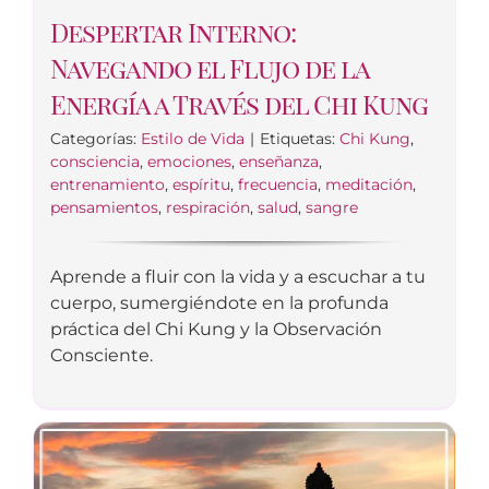
Despertar Interno:
Navegando el Flujo de la
Energía a Través del Chi Kung
Categorías:
Estilo de Vida
|
Etiquetas:
Chi Kung
,
consciencia
,
emociones
,
enseñanza
,
entrenamiento
,
espíritu
,
frecuencia
,
meditación
,
pensamientos
,
respiración
,
salud
,
sangre
Aprende a fluir con la vida y a escuchar a tu
cuerpo, sumergiéndote en la profunda
práctica del Chi Kung y la Observación
Consciente.