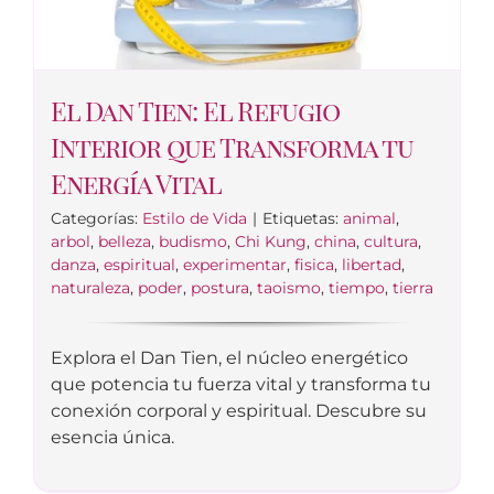
El Dan Tien: El Refugio
Interior que Transforma tu
Energía Vital
Categorías:
Estilo de Vida
|
Etiquetas:
animal
,
arbol
,
belleza
,
budismo
,
Chi Kung
,
china
,
cultura
,
danza
,
espiritual
,
experimentar
,
fisica
,
libertad
,
naturaleza
,
poder
,
postura
,
taoismo
,
tiempo
,
tierra
Explora el Dan Tien, el núcleo energético
que potencia tu fuerza vital y transforma tu
conexión corporal y espiritual. Descubre su
esencia única.