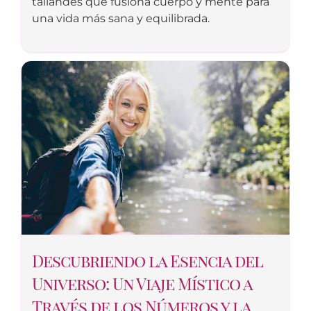
tailandés que fusiona cuerpo y mente para
una vida más sana y equilibrada.
Descubriendo la Esencia del
Universo: Un Viaje Místico a
Través de los Números y la