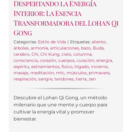
Despertando la Energía
Interior: La Esencia
Transformadora del Lohan Qi
Gong
Categorías:
Estilo de Vida
|
Etiquetas:
aliento
,
árboles
,
armonía
,
articulaciones
,
bazo
,
Buda
,
cerebro
,
Chi
,
Chi Kung
,
cielo
,
columna
,
consciencia
,
corazón
,
cuerpos
,
curación
,
energía
,
espíritu
,
estiramientos
,
fisico
,
hígado
,
invierno
,
masaje
,
meditación
,
mtc
,
músculos
,
primavera
,
respiración
,
sangre
,
tendones
,
tierra
,
zen
Descubre el Lohan Qi Gong, un método
milenario que une mente y cuerpo para
cultivar la energía vital y promover
bienestar.