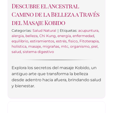
Descubre el Ancestral
Camino de la Belleza a Través
del Masaje Kobido
Categorías:
Salud Natural
|
Etiquetas:
acupuntura
,
alergia
,
belleza
,
Chi Kung
,
energía
,
enfermedad
,
equilibrio
,
estiramientos
,
estrés
,
fisico
,
Fitoterapia
,
holística
,
masaje
,
migrañas
,
mtc
,
organismo
,
piel
,
salud
,
sistema digestivo
Explora los secretos del masaje Kobido, un
antiguo arte que transforma la belleza
desde adentro hacia afuera, brindando salud
y bienestar.