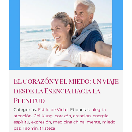
El Corazón y el Miedo: Un Viaje
desde la Esencia hacia la
Plenitud
Categorías:
Estilo de Vida
|
Etiquetas:
alegría
,
atención
,
Chi Kung
,
corazón
,
creacion
,
energía
,
espíritu
,
expresión
,
medicina china
,
mente
,
miedo
,
paz
,
Tao Yin
,
tristeza