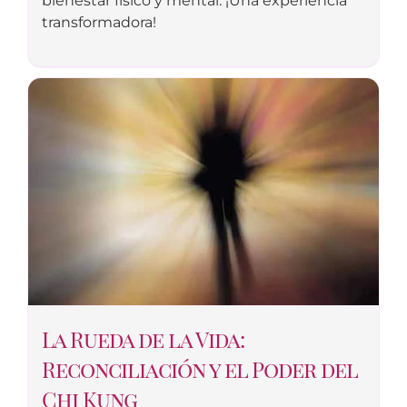
bienestar físico y mental. ¡Una experiencia
transformadora!
La Rueda de la Vida:
Reconciliación y el Poder del
Chi Kung