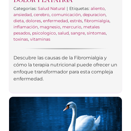
Categorías:
Salud Natural
|
Etiquetas:
aliento
,
ansiedad
,
cerebro
,
comunicación
,
depuracion
,
dieta
,
dolores
,
enfermedad
,
estrés
,
fibromialgia
,
inflamación
,
magnesio
,
mercurio
,
metales
pesados
,
psicologico
,
salud
,
sangre
,
síntomas
,
toxinas
,
vitaminas
Descubre las causas de la Fibromialgia y
cómo la terapia nutricional puede ofrecer un
enfoque transformador para esta compleja
enfermedad.