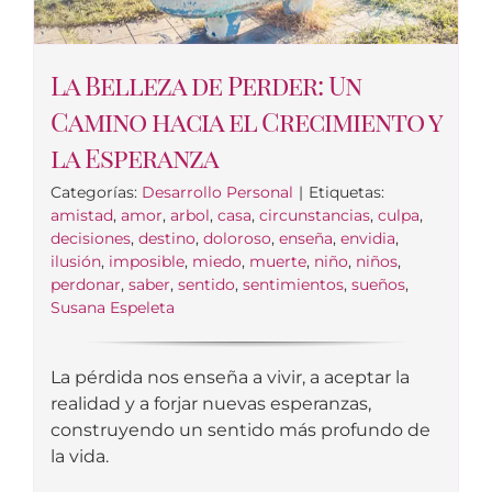
La Belleza de Perder: Un
Camino hacia el Crecimiento y
la Esperanza
Categorías:
Desarrollo Personal
|
Etiquetas:
amistad
,
amor
,
arbol
,
casa
,
circunstancias
,
culpa
,
decisiones
,
destino
,
doloroso
,
enseña
,
envidia
,
ilusión
,
imposible
,
miedo
,
muerte
,
niño
,
niños
,
perdonar
,
saber
,
sentido
,
sentimientos
,
sueños
,
Susana Espeleta
La pérdida nos enseña a vivir, a aceptar la
realidad y a forjar nuevas esperanzas,
construyendo un sentido más profundo de
la vida.