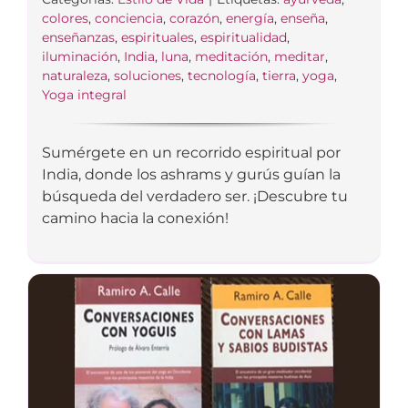
colores
,
conciencia
,
corazón
,
energía
,
enseña
,
enseñanzas
,
espirituales
,
espiritualidad
,
iluminación
,
India
,
luna
,
meditación
,
meditar
,
naturaleza
,
soluciones
,
tecnología
,
tierra
,
yoga
,
Yoga integral
Sumérgete en un recorrido espiritual por
India, donde los ashrams y gurús guían la
búsqueda del verdadero ser. ¡Descubre tu
camino hacia la conexión!