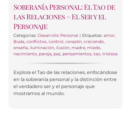
Soberanía Personal: El Tao de
las Relaciones – El Ser y el
Personaje
Categorías:
Desarrollo Personal
|
Etiquetas:
amor
,
Buda
,
conflictos
,
control
,
corazón
,
creciendo
,
enseña
,
iluminación
,
ilusión
,
madre
,
miedo
,
nacimiento
,
pareja
,
paz
,
pensamientos
,
tao
,
tristeza
Explora el Tao de las relaciones, enfocándose
en la soberanía personal y la distinción entre
el verdadero ser y el personaje que
mostramos al mundo.