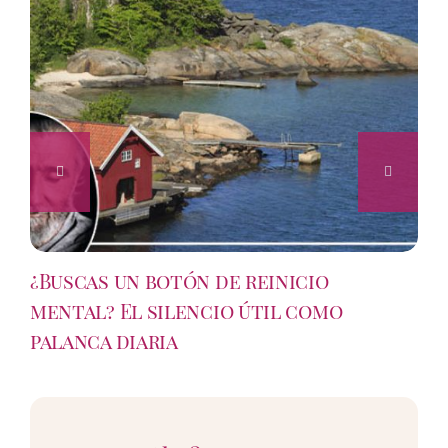
¿Buscas un botón de reinicio
mental? El silencio útil como
palanca diaria