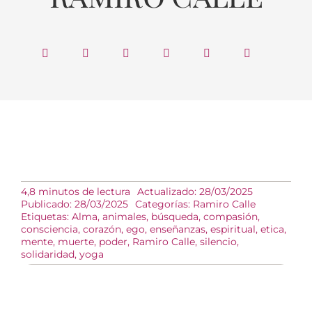
4,8 minutos de lectura
Actualizado: 28/03/2025
Publicado: 28/03/2025
Categorías:
Ramiro Calle
Etiquetas:
Alma
,
animales
,
búsqueda
,
compasión
,
consciencia
,
corazón
,
ego
,
enseñanzas
,
espiritual
,
etica
,
mente
,
muerte
,
poder
,
Ramiro Calle
,
silencio
,
solidaridad
,
yoga