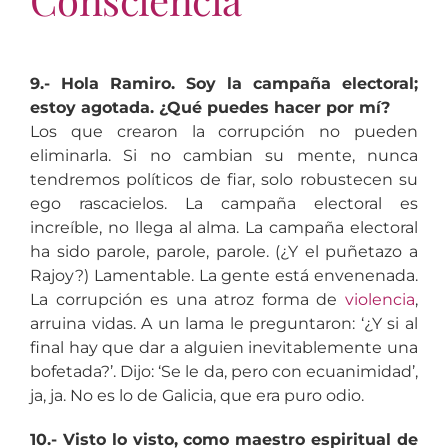
9.- Hola Ramiro. Soy la campaña electoral;
estoy agotada. ¿Qué puedes hacer por mí?
Los que crearon la corrupción no pueden
eliminarla. Si no cambian su mente, nunca
tendremos políticos de fiar, solo robustecen su
ego rascacielos. La campaña electoral es
increíble, no llega al alma. La campaña electoral
ha sido parole, parole, parole. (¿Y el puñetazo a
Rajoy?) Lamentable. La gente está envenenada.
La corrupción es una atroz forma de
violencia
,
arruina vidas. A un lama le preguntaron: ‘¿Y si al
final hay que dar a alguien inevitablemente una
bofetada?’. Dijo: ‘Se le da, pero con ecuanimidad’,
ja, ja. No es lo de Galicia, que era puro odio.
10.- Visto lo visto, como maestro espiritual de