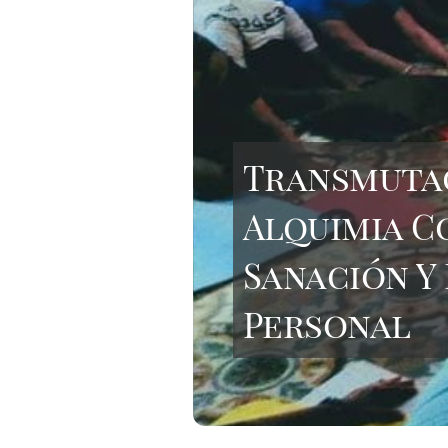
Transmutac
Alquimia C
Sanación Y
Personal