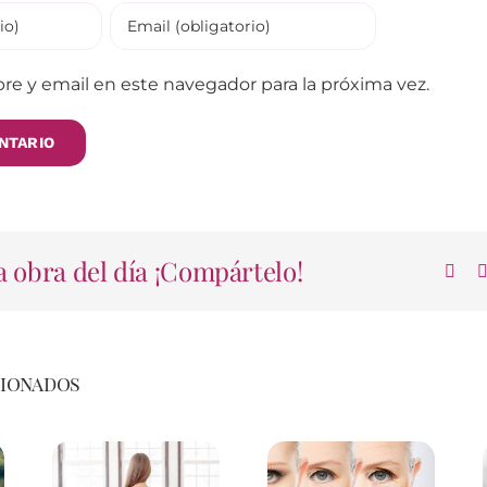
e y email en este navegador para la próxima vez.
 obra del día ¡Compártelo!
cionados