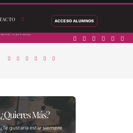
TACTO
ACCESO ALUMNOS
alud Natural
¿Quieres Más?
¿Te gustaría estar siempre