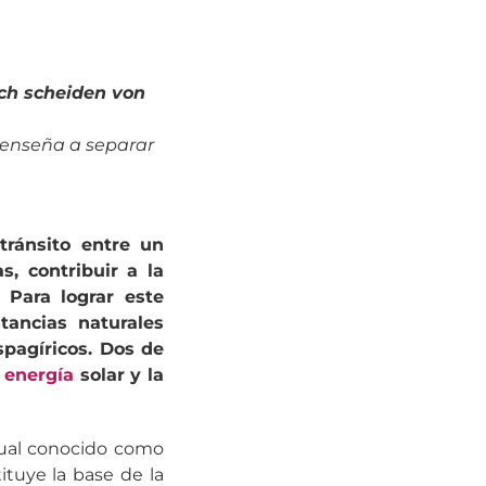
sch scheiden von
a enseña a separar
 tránsito entre un
s, contribuir a la
 Para lograr este
tancias naturales
pagíricos. Dos de
a
energía
solar y la
itual conocido como
ituye la base de la