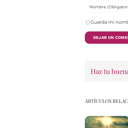
Guarda mi nombr
Haz tu buena
Artículos rela