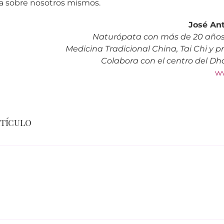
a sobre nosotros mismos.
José An
Naturópata con más de 20 años
Medicina Tradicional China, Tai Chi y p
Colabora con el centro del 
w
rtículo