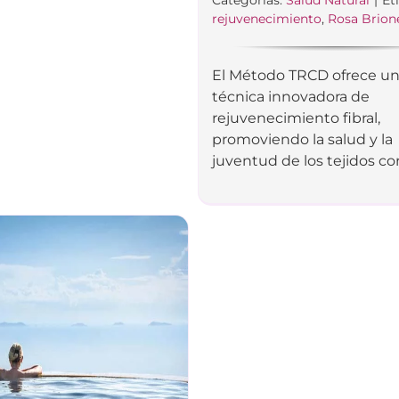
rejuvenecimiento
,
Rosa Brion
El Método TRCD ofrece u
técnica innovadora de
rejuvenecimiento fibral,
promoviendo la salud y la
juventud de los tejidos cor