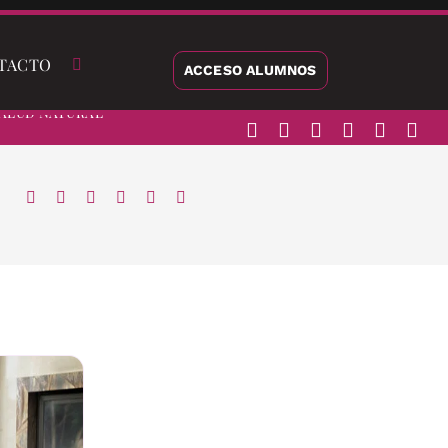
TACTO
ACCESO ALUMNOS
alud Natural