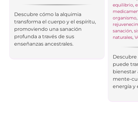
equilibrio
,
e
medicamen
Descubre cómo la alquimia
organismo
transforma el cuerpo y el espíritu,
rejuveneci
promoviendo una sanación
sanación
,
s
profunda a través de sus
naturales
,
V
enseñanzas ancestrales.
Descubre 
puede tra
bienestar 
mente-cue
energía y