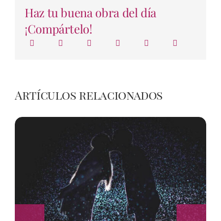
Haz tu buena obra del día
¡Compártelo!
Artículos relacionados