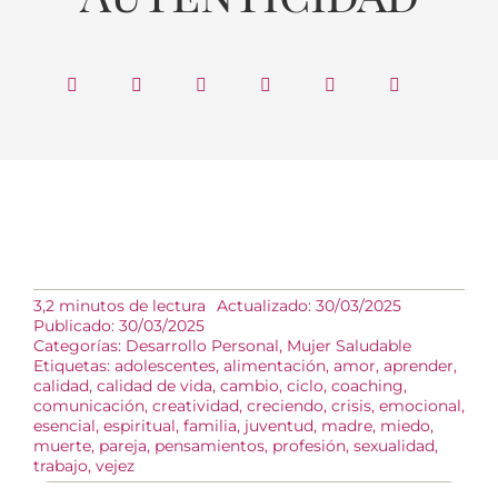
3,2 minutos de lectura
Actualizado: 30/03/2025
Publicado: 30/03/2025
Categorías:
Desarrollo Personal
,
Mujer Saludable
Etiquetas:
adolescentes
,
alimentación
,
amor
,
aprender
,
calidad
,
calidad de vida
,
cambio
,
ciclo
,
coaching
,
comunicación
,
creatividad
,
creciendo
,
crisis
,
emocional
,
esencial
,
espiritual
,
familia
,
juventud
,
madre
,
miedo
,
muerte
,
pareja
,
pensamientos
,
profesión
,
sexualidad
,
trabajo
,
vejez