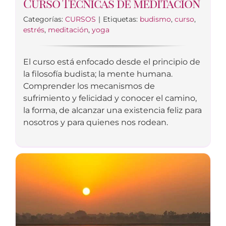
Curso Técnicas de meditación
Categorías:
CURSOS
|
Etiquetas:
budismo
,
curso
,
estrés
,
meditación
,
yoga
El curso está enfocado desde el principio de
la filosofía budista; la mente humana.
Comprender los mecanismos de
sufrimiento y felicidad y conocer el camino,
la forma, de alcanzar una existencia feliz para
nosotros y para quienes nos rodean.