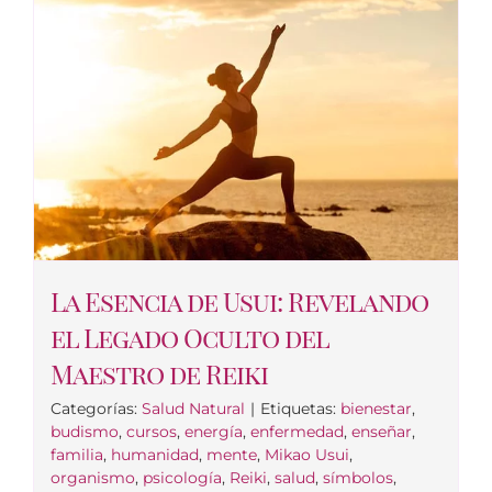
La Esencia de Usui: Revelando
el Legado Oculto del
Maestro de Reiki
Categorías:
Salud Natural
|
Etiquetas:
bienestar
,
budismo
,
cursos
,
energía
,
enfermedad
,
enseñar
,
familia
,
humanidad
,
mente
,
Mikao Usui
,
organismo
,
psicología
,
Reiki
,
salud
,
símbolos
,