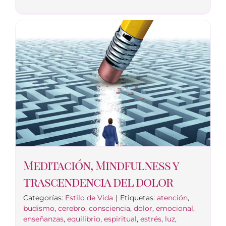
Meditación, Mindfulness y
trascendencia del dolor
Categorías:
Estilo de Vida
|
Etiquetas:
atención
,
budismo
,
cerebro
,
consciencia
,
dolor
,
emocional
,
enseñanzas
,
equilibrio
,
espiritual
,
estrés
,
luz
,