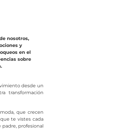
de nosotros,
ociones y
oqueos en el
eencias sobre
.
ovimiento desde un
ra transformación
 moda, que crecen
 que te vistes cada
 padre, profesional