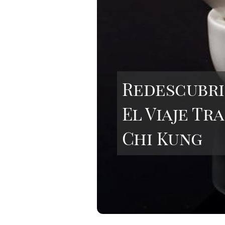
Redescubri
El Viaje T
Chi Kung