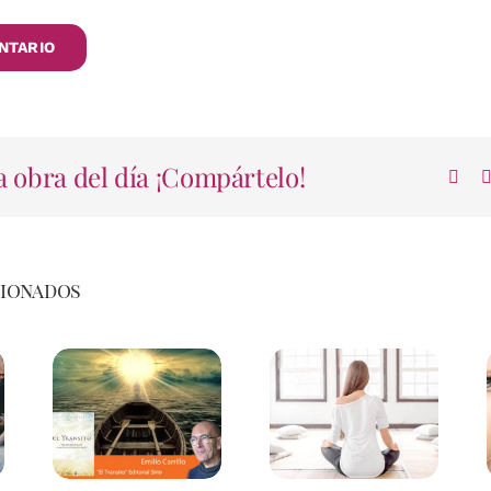
 obra del día ¡Compártelo!
cionados