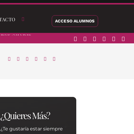
TACTO
ACCESO ALUMNOS
alud Natural
¿Quieres Más?
¿Te gustaría estar siempre