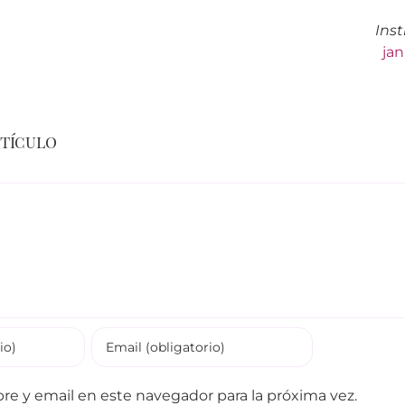
Ins
ja
rtículo
e y email en este navegador para la próxima vez.