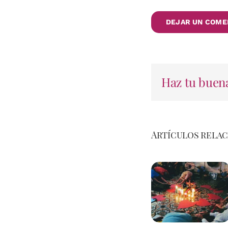
Haz tu buena
Artículos rela