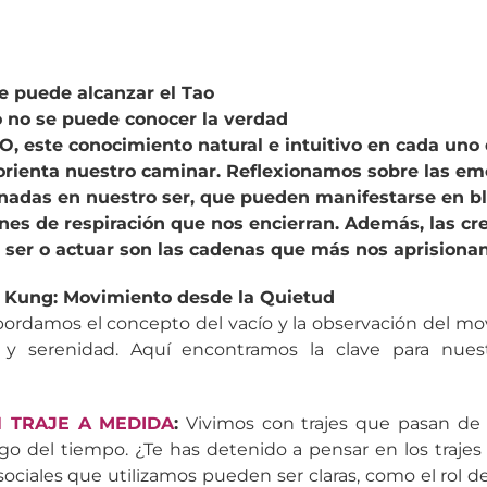
se puede alcanzar el Tao
o no se puede conocer la verdad
, este conocimiento natural e intuitivo en cada uno 
 orienta nuestro caminar. Reflexionamos sobre las em
nadas en nuestro ser, que pueden manifestarse en bl
nes de respiración que nos encierran. Además, las cr
ser o actuar son las cadenas que más nos aprisionan
i Kung: Movimiento desde la Quietud
ordamos el concepto del vacío y la observación del m
y serenidad. Aquí encontramos la clave para nuest
N TRAJE A MEDIDA
:
Vivimos con trajes que pasan de
go del tiempo. ¿Te has detenido a pensar en los trajes
sociales que utilizamos pueden ser claras, como el rol de