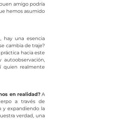
 buen amigo podría
es que hemos asumido
, hay una esencia
se cambia de traje?
práctica hacia este
 autoobservación,
sí quien realmente
os en realidad?
A
uerpo a través de
do y expandiendo la
uestra verdad, una