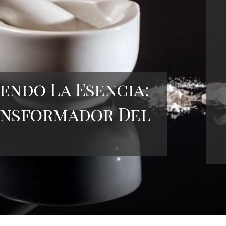
endo La Esencia:
ransformador Del