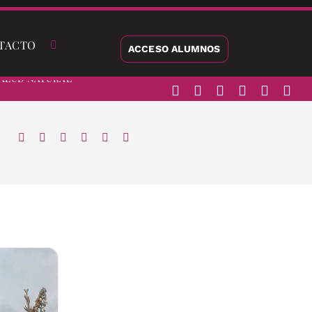
TACTO
ACCESO ALUMNOS
alud Natural