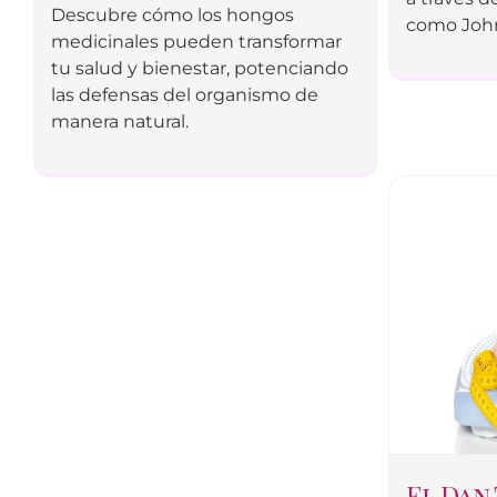
Descubre cómo los hongos
como John
medicinales pueden transformar
tu salud y bienestar, potenciando
las defensas del organismo de
manera natural.
El Dan 