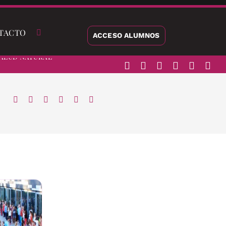
TACTO
ACCESO ALUMNOS
alud Natural