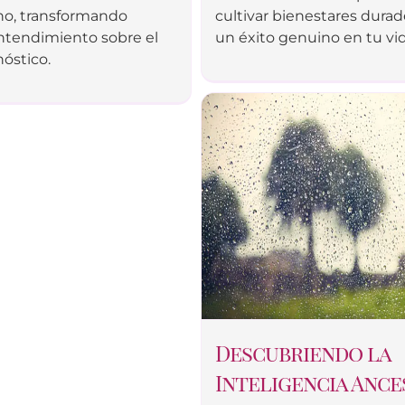
o, transformando
cultivar bienestares durad
ntendimiento sobre el
un éxito genuino en tu vid
óstico.
Descubriendo la
Inteligencia Ance