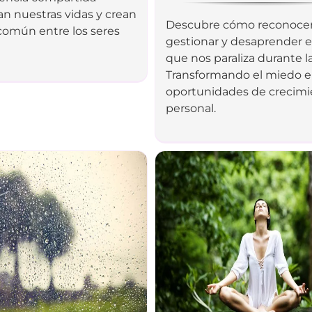
n nuestras vidas y crean
Descubre cómo reconocer
común entre los seres
gestionar y desaprender 
que nos paraliza durante las
Transformando el miedo 
oportunidades de crecim
personal.