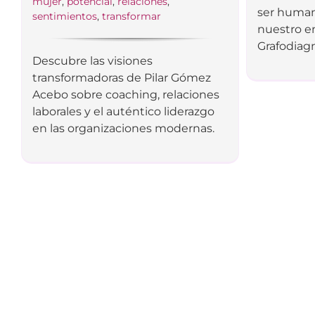
mujer
,
potencial
,
relaciones
,
ser human
sentimientos
,
transformar
nuestro e
Grafodiagn
Descubre las visiones
transformadoras de Pilar Gómez
Acebo sobre coaching, relaciones
laborales y el auténtico liderazgo
en las organizaciones modernas.