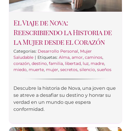
El Viaje de Nova:
Reescribiendo la Historia de
la Mujer desde el Corazón
Categorías:
Desarrollo Personal
,
Mujer
Saludable
|
Etiquetas:
Alma
,
amor
,
caminos
,
corazón
,
destino
,
familia
,
libertad
,
luz
,
madre
,
miedo
,
muerte
,
mujer
,
secretos
,
silencio
,
sueños
Descubre la historia de Nova, una joven que
se atreve a desafiar su destino y honrar su
verdad en un mundo que espera
conformidad.