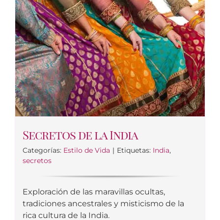
Secretos de la India
Categorías:
Estilo de Vida
|
Etiquetas:
India
,
secretos
Exploración de las maravillas ocultas,
tradiciones ancestrales y misticismo de la
rica cultura de la India.