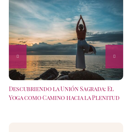
Descubriendo la Unión Sagrada: El
Yoga como Camino hacia la Plenitud