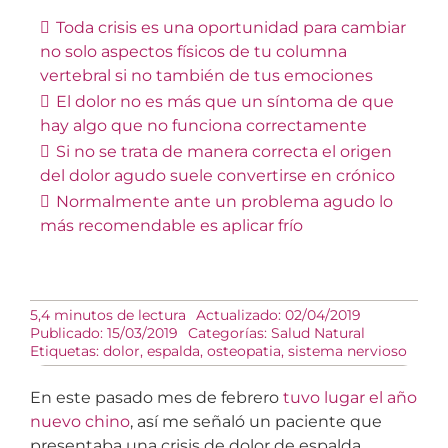
Toda crisis es una oportunidad para cambiar
no solo aspectos físicos de tu columna
vertebral si no también de tus emociones
El dolor no es más que un síntoma de que
hay algo que no funciona correctamente
Si no se trata de manera correcta el origen
del dolor agudo suele convertirse en crónico
Normalmente ante un problema agudo lo
más recomendable es aplicar frío
5,4 minutos de lectura
Actualizado: 02/04/2019
Publicado: 15/03/2019
Categorías:
Salud Natural
Etiquetas:
dolor
,
espalda
,
osteopatia
,
sistema nervioso
En este pasado mes de febrero
tuvo lugar el año
nuevo chino
, así me señaló un paciente que
presentaba una crisis de dolor de espalda,