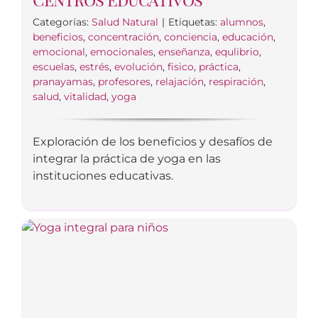
Categorías:
Salud Natural
|
Etiquetas:
alumnos
,
beneficios
,
concentración
,
conciencia
,
educación
,
emocional
,
emocionales
,
enseñanza
,
equlibrio
,
escuelas
,
estrés
,
evolución
,
fisico
,
práctica
,
pranayamas
,
profesores
,
relajación
,
respiración
,
salud
,
vitalidad
,
yoga
Exploración de los beneficios y desafíos de
integrar la práctica de yoga en las
instituciones educativas.