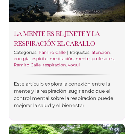
La mente es el jinete y la
respiración el caballo
Categorías:
Ramiro Calle
|
Etiquetas:
atención
,
energía
,
espíritu
,
meditación
,
mente
,
profesores
,
Ramiro Calle
,
respiración
,
yogui
Este artículo explora la conexión entre la
mente y la respiración, sugiriendo que el
control mental sobre la respiración puede
mejorar la salud y el bienestar.