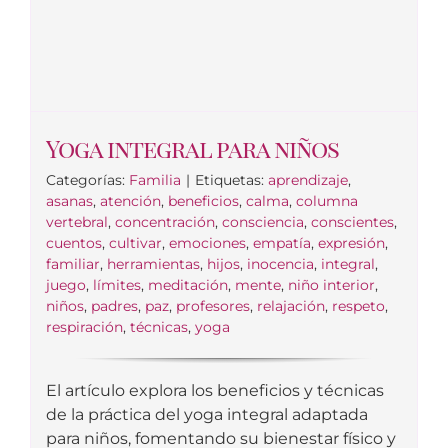
Yoga integral para niños
Categorías:
Familia
|
Etiquetas:
aprendizaje
,
asanas
,
atención
,
beneficios
,
calma
,
columna
vertebral
,
concentración
,
consciencia
,
conscientes
,
cuentos
,
cultivar
,
emociones
,
empatía
,
expresión
,
familiar
,
herramientas
,
hijos
,
inocencia
,
integral
,
juego
,
límites
,
meditación
,
mente
,
niño interior
,
niños
,
padres
,
paz
,
profesores
,
relajación
,
respeto
,
respiración
,
técnicas
,
yoga
El artículo explora los beneficios y técnicas
de la práctica del yoga integral adaptada
para niños, fomentando su bienestar físico y