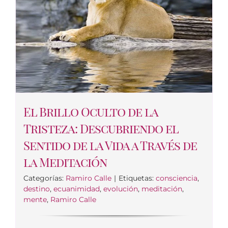
El Brillo Oculto de la
Tristeza: Descubriendo el
Sentido de la Vida a Través de
la Meditación
Categorías:
Ramiro Calle
|
Etiquetas:
consciencia
,
destino
,
ecuanimidad
,
evolución
,
meditación
,
mente
,
Ramiro Calle