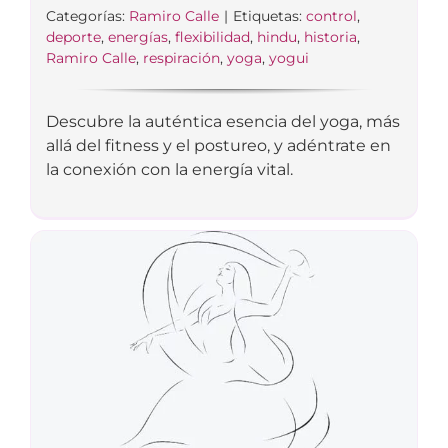
Categorías:
Ramiro Calle
|
Etiquetas:
control
,
deporte
,
energías
,
flexibilidad
,
hindu
,
historia
,
Ramiro Calle
,
respiración
,
yoga
,
yogui
Descubre la auténtica esencia del yoga, más
allá del fitness y el postureo, y adéntrate en
la conexión con la energía vital.