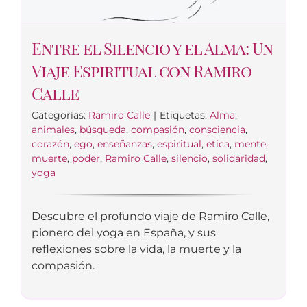
Entre el Silencio y el Alma: Un
Viaje Espiritual con Ramiro
Calle
Categorías:
Ramiro Calle
|
Etiquetas:
Alma
,
animales
,
búsqueda
,
compasión
,
consciencia
,
corazón
,
ego
,
enseñanzas
,
espiritual
,
etica
,
mente
,
muerte
,
poder
,
Ramiro Calle
,
silencio
,
solidaridad
,
yoga
Descubre el profundo viaje de Ramiro Calle,
pionero del yoga en España, y sus
reflexiones sobre la vida, la muerte y la
compasión.