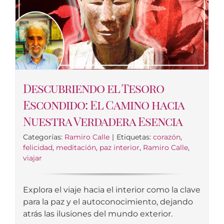
Descubriendo el Tesoro
Escondido: El Camino hacia
Nuestra Verdadera Esencia
Categorías:
Ramiro Calle
|
Etiquetas:
corazón
,
felicidad
,
meditación
,
paz interior
,
Ramiro Calle
,
viajar
Explora el viaje hacia el interior como la clave
para la paz y el autoconocimiento, dejando
atrás las ilusiones del mundo exterior.