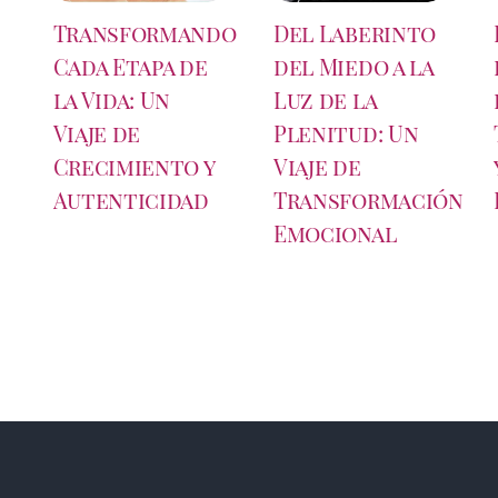
Transformando
Del Laberinto
Cada Etapa de
del Miedo a la
la Vida: Un
Luz de la
Viaje de
Plenitud: Un
Crecimiento y
Viaje de
Autenticidad
Transformación
Emocional