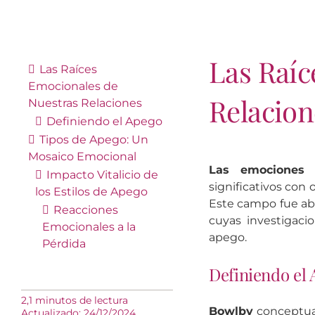
Las Raíc
Las Raíces
Emocionales de
Relacion
Nuestras Relaciones
Definiendo el Apego
Tipos de Apego: Un
Mosaico Emocional
Las emociones
m
Impacto Vitalicio de
significativos con 
los Estilos de Apego
Este campo fue abi
Reacciones
cuyas investigaci
Emocionales a la
apego.
Pérdida
Definiendo el
2,1 minutos de lectura
Bowlby
conceptual
Actualizado: 24/12/2024