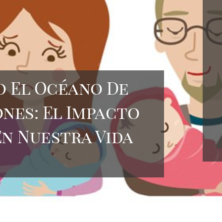
 El Océano De
ones: El Impacto
En Nuestra Vida