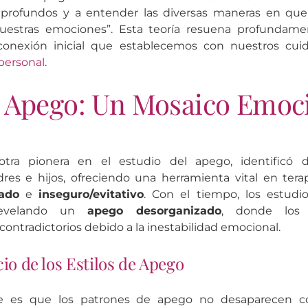
s profundos y a entender las diversas maneras en que 
uestras emociones”. Esta teoría resuena profundamen
conexión inicial que establecemos con nuestros cuid
 personal
.
 Apego: Un Mosaico Emoc
otra pionera en el estudio del apego, identificó di
es e hijos, ofreciendo una herramienta vital en tera
ado
e
inseguro/evitativo
. Con el tiempo, los estud
 revelando un
apego desorganizado
, donde los 
ntradictorios debido a la inestabilidad emocional.
cio de los Estilos de Apego
e es que los patrones de apego no desaparecen con