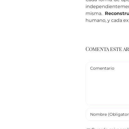
independientemen
misma.
Reconstr
humano, y cada ex
Comenta este a
Comentario