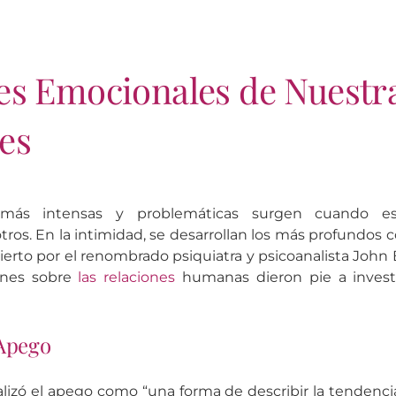
es Emocionales de Nuestr
es
ás intensas y problemáticas surgen cuando est
otros. En la intimidad, se desarrollan los más profundos
erto por el renombrado psiquiatra y psicoanalista John 
ones sobre
las relaciones
humanas dieron pie a investi
 Apego
izó el apego como “una forma de describir la tendenc