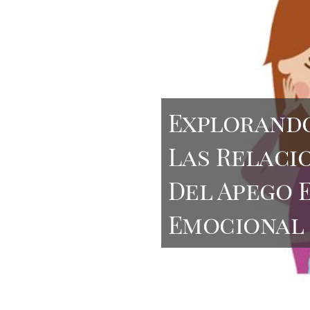
Explorando
Las Relaci
Del Apego 
Emocional