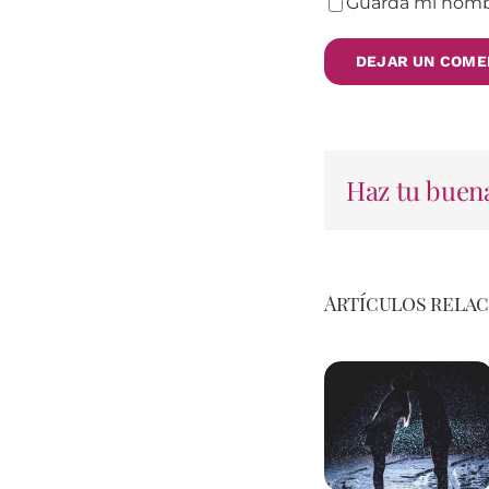
Guarda mi nombr
Haz tu buena
Artículos rela