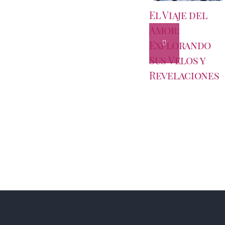
El Viaje del
Amor:
Explorando
Sus Velos y
Revelaciones