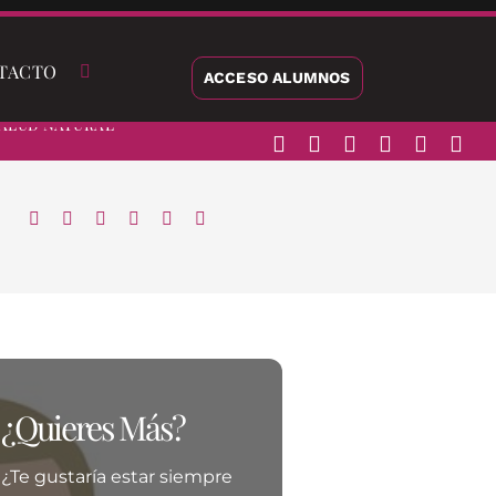
TACTO
ACCESO ALUMNOS
alud Natural
¿Quieres Más?
¿Te gustaría estar siempre