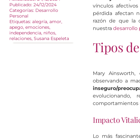
Publicado: 24/12/2024
vínculos afectivo
Categorías:
Desarrollo
pérdida afectan n
Personal
razón de que la 
Etiquetas:
alegría
,
amor
,
apego
,
emociones
,
nuestra
desarrollo
independencia
,
niños
,
relaciones
,
Susana Espeleta
Tipos de
Mary Ainsworth, 
observando a madr
inseguro/preocup
evolucionando,
comportamientos co
Impacto Vitali
Lo más fascinant