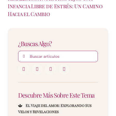
Infancia Libre de Estrés: Un Camino
Hacia el Cambio
¿Buscas Algo?
Buscar:
Descubre Más Sobre Este Tema
El Viaje del Amor: Explorando Sus
Velos y Revelaciones