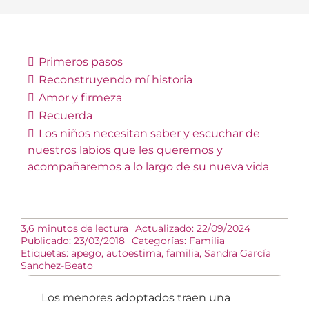
Primeros pasos
Reconstruyendo mí historia
Amor y firmeza
Recuerda
Los niños
necesitan saber y escuchar de
nuestros labios que les queremos y
acompañaremos
a lo largo de su nueva vida
3,6 minutos de lectura
Actualizado: 22/09/2024
Publicado: 23/03/2018
Categorías:
Familia
Etiquetas:
apego
,
autoestima
,
familia
,
Sandra García
Sanchez-Beato
Los menores adoptados traen una