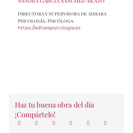
Sandra García Sanchez-Beato
Directora y supervisora de Adhara
Psicología. Psicóloga.
https://adharapsicologia.es
Haz tu buena obra del día
¡Compártelo!