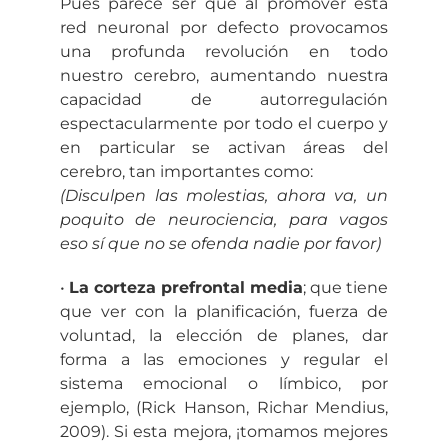
Pues parece ser que al promover esta
red neuronal por defecto provocamos
una profunda revolución en todo
nuestro cerebro, aumentando nuestra
capacidad de autorregulación
espectacularmente por todo el cuerpo y
en particular se activan áreas del
cerebro, tan importantes como:
(Disculpen las molestias, ahora va, un
poquito de neurociencia, para vagos
eso sí que no se ofenda nadie por favor)
•
La corteza prefrontal media
; que tiene
que ver con la planificación, fuerza de
voluntad, la elección de planes, dar
forma a las emociones y regular el
sistema emocional o límbico, por
ejemplo, (Rick Hanson, Richar Mendius,
2009). Si esta mejora, ¡tomamos mejores