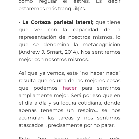
como regular el estrés. Es decir
estaremos más tranquil@s.
•
La Corteza parietal lateral;
que tiene
que ver con la capacidad de la
representación de nosotros mismos, lo
que se denomina la metacognición
(Andrew J. Smart, 2014). Nos sentiremos
mejor con nosotros mismos.
Así que ya vemos, este “no hacer nada”
resulta que es una de las mejores cosas
que podemos
hacer
para sentirnos
ampliamente mejor. Será por eso que en
el día a día y su locura cotidiana, donde
apenas tenemos un respiro… se nos
acumulan las tareas y nos sentimos
atascados… precisamente por no parar.
Este “no hacer nada” o más