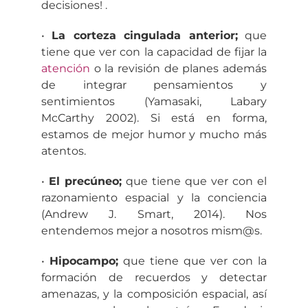
decisiones! .
•
La corteza cingulada anterior;
que
tiene que ver con la capacidad de fijar la
atención
o la revisión de planes además
de integrar pensamientos y
sentimientos (Yamasaki, Labary
McCarthy 2002). Si está en forma,
estamos de mejor humor y mucho más
atentos.
•
El precúneo;
que tiene que ver con el
razonamiento espacial y la conciencia
(Andrew J. Smart, 2014). Nos
entendemos mejor a nosotros mism@s.
•
Hipocampo;
que tiene que ver con la
formación de recuerdos y detectar
amenazas, y la composición espacial, así