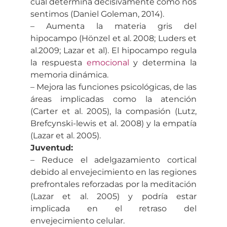
cual determina decisivamente cómo nos
sentimos (Daniel Goleman, 2014).
– Aumenta la materia gris del
hipocampo (Hönzel et al. 2008; Luders et
al.2009; Lazar et al). El hipocampo regula
la respuesta
emocional
y determina la
memoria dinámica.
– Mejora las funciones psicológicas, de las
áreas implicadas como la atención
(Carter et al. 2005), la compasión (Lutz,
Brefcynski-lewis et al. 2008) y la empatía
(Lazar et al. 2005).
Juventud:
– Reduce el adelgazamiento cortical
debido al envejecimiento en las regiones
prefrontales reforzadas por la meditación
(Lazar et al. 2005) y podría estar
implicada en el retraso del
envejecimiento celular.