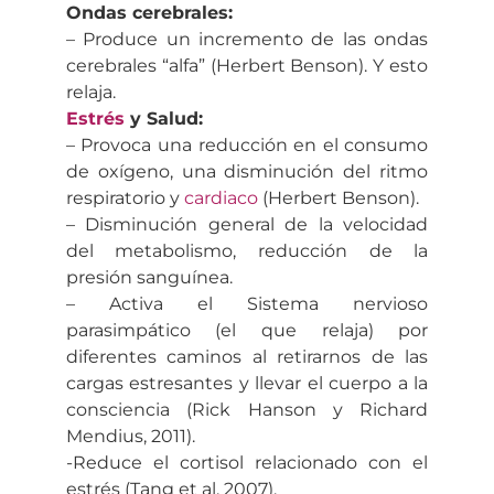
Ondas cerebrales:
– Produce un incremento de las ondas
cerebrales “alfa” (Herbert Benson). Y esto
relaja.
Estrés
y Salud:
– Provoca una reducción en el consumo
de oxígeno, una disminución del ritmo
respiratorio y
cardiaco
(Herbert Benson).
– Disminución general de la velocidad
del metabolismo, reducción de la
presión sanguínea.
– Activa el Sistema nervioso
parasimpático (el que relaja) por
diferentes caminos al retirarnos de las
cargas estresantes y llevar el cuerpo a la
consciencia (Rick Hanson y Richard
Mendius, 2011).
-Reduce el cortisol relacionado con el
estrés (Tang et al. 2007).