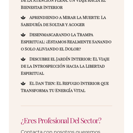
de la Atención Plena: Un Viaje hacia el
Bienestar Interior
Aprendiendo a Mirar la Muerte: La
Sabiduría de Soltar y Acoger
Desenmascarando la Trampa
Espiritual: ¿Estamos Realmente Sanando
o Solo Aliviando el Dolor?
Descubre el Jardín Interior: El Viaje
de la Introspección hacia la Libertad
Espiritual
El Dan Tien: El Refugio Interior que
Transforma tu Energía Vital
¿Eres Profesional Del Sector?
Contacta con nosotros queremos