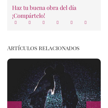
Haz tu buena obra del día
¡Compártelo!
Artículos relacionados