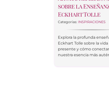
sobre la Enseñan
Eckhart Tolle
Categorías:
INSPIRACIONES
Explora la profunda ense
Eckhart Tolle sobre la vida
presente y cómo conecta
nuestra esencia más autén