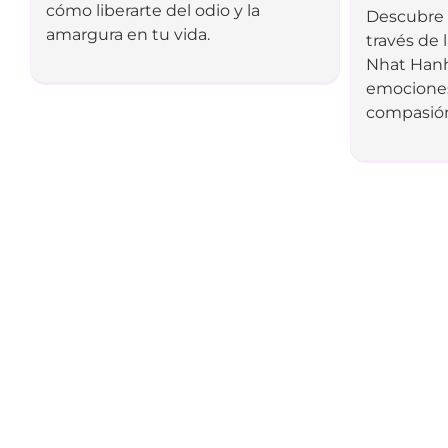
cómo liberarte del odio y la
Descubre 
amargura en tu vida.
través de 
Nhat Hanh
emociones
compasión