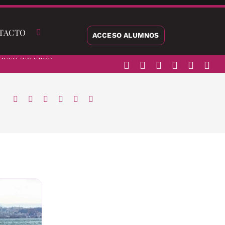
TACTO
ACCESO ALUMNOS
alud Natural