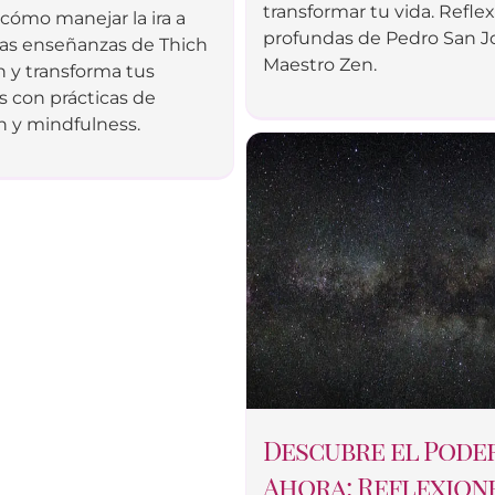
transformar tu vida. Refle
cómo manejar la ira a
profundas de Pedro San J
las enseñanzas de Thich
Maestro Zen.
 y transforma tus
 con prácticas de
 y mindfulness.
Descubre el Pode
Ahora: Reflexion