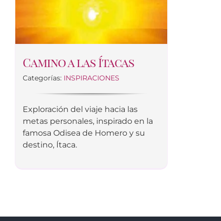
Camino a las Ítacas
Categorías:
INSPIRACIONES
Exploración del viaje hacia las
metas personales, inspirado en la
famosa Odisea de Homero y su
destino, Ítaca.