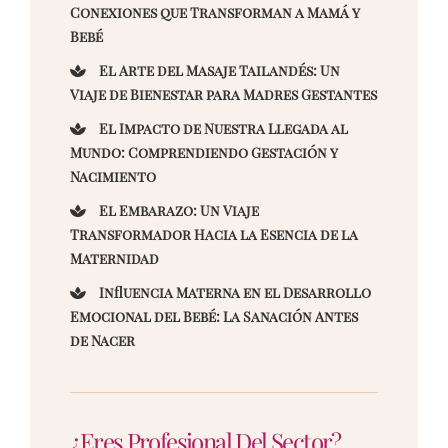
Conexiones que Transforman a Mamá y
Bebé
El Arte del Masaje Tailandés: Un
Viaje de Bienestar para Madres Gestantes
El Impacto de Nuestra Llegada al
Mundo: Comprendiendo Gestación y
Nacimiento
El Embarazo: Un Viaje
Transformador Hacia la Esencia de la
Maternidad
Influencia Materna en el Desarrollo
Emocional del Bebé: La Sanación Antes
de Nacer
¿Eres Profesional Del Sector?