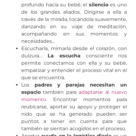
profundo hacia su bebé; el
silencio
es uno
de los grandes aliados. Dirigirse a ella a
través de la mirada, tocándola suavemente,
danzando en su viaje de meditación,
acompañando en sus momentos y
necesidades…
Escucharla, mimarla desde el corazón, con
dulzura…
La escucha
consciente nos
permite conectarnos con ella y su bebé,
empatizar y entender el proceso vital en el
que se encuentra.
Los
padres y parejas necesitan un
espacio
también para
adaptarse al nuevo
momento
. Encontrar momentos para
reubicarse, aportar su apoyo y proteger el
nido que se ha generado pueden ser
puntos a tener en cuenta para que
también se sientan acogidos en el proceso.
Aportar
ayuda en la logística diaria
es un