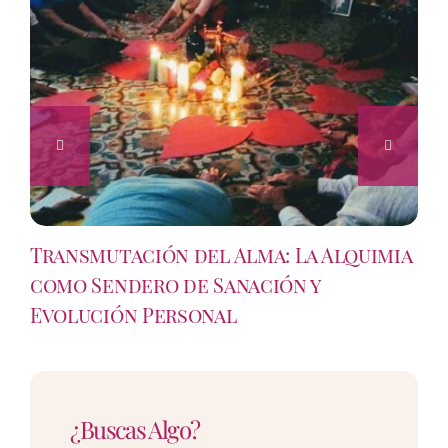
Transmutación del Alma: La Alquimia
como Sendero de Sanación y
Evolución Personal
¿Buscas Algo?