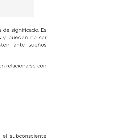
 de significado. Es
os y pueden no ser
enten ante sueños
en relacionarse con
e el subconsciente