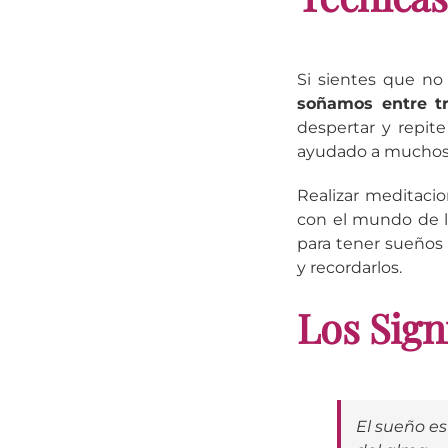
Si sientes que no
soñamos entre tr
despertar y repit
ayudado a muchos a
Realizar meditaci
con el mundo de l
para tener sueños 
y recordarlos.
Los Sign
El sueño es