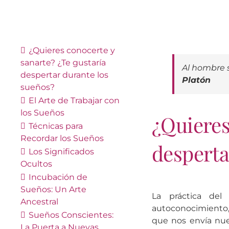
¿Quieres conocerte y
sanarte? ¿Te gustaría
Al hombre 
despertar durante los
Platón
sueños?
El Arte de Trabajar con
los Sueños
¿Quieres
Técnicas para
Recordar los Sueños
desperta
Los Significados
Ocultos
Incubación de
Sueños: Un Arte
La práctica de
Ancestral
autoconocimiento, 
Sueños Conscientes:
que nos envía nue
La Puerta a Nuevas