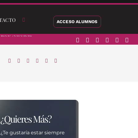
TACTO
ACCESO ALUMNOS
alud Natural
¿Quieres Más?
¿Te gustaría estar siempre