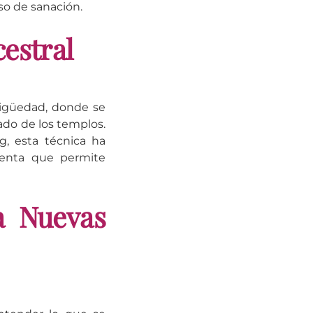
so de sanación.
estral
tigüedad, donde se
ado de los templos.
g, esta técnica ha
ienta que permite
a Nuevas