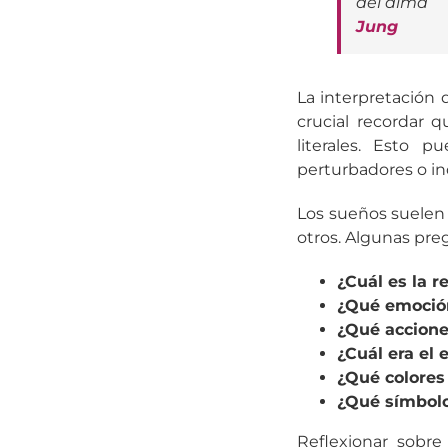
del alma
Jung
La interpretación 
crucial recordar 
literales. Esto 
perturbadores o in
Los sueños suelen 
otros. Algunas preg
¿Cuál es la r
¿Qué emoción
¿Qué accione
¿Cuál era el 
¿Qué colores
¿Qué símbolo
Reflexionar sobre