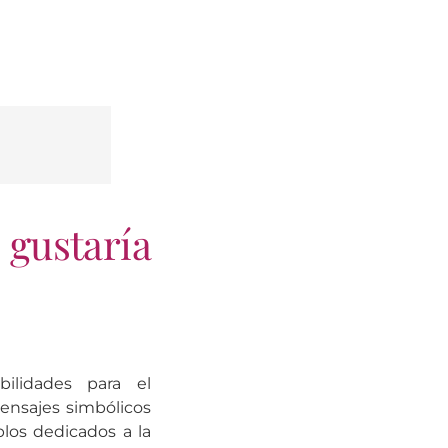
 gustaría
lidades para el
mensajes simbólicos
los dedicados a la