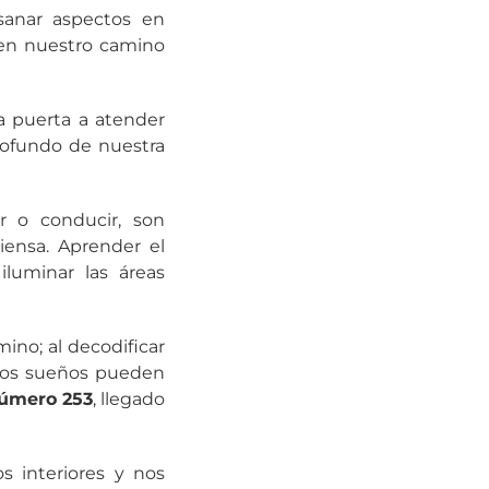
sanar aspectos en
 en nuestro camino
la puerta a atender
rofundo de nuestra
ar o conducir, son
ensa. Aprender el
iluminar las áreas
ino; al decodificar
 Los sueños pueden
úmero 253
, llegado
s interiores y nos