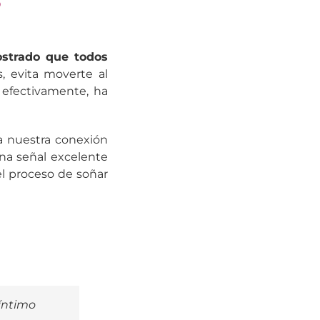
ostrado que todos
s, evita moverte al
 efectivamente, ha
a nuestra conexión
na señal excelente
el proceso de soñar
 íntimo