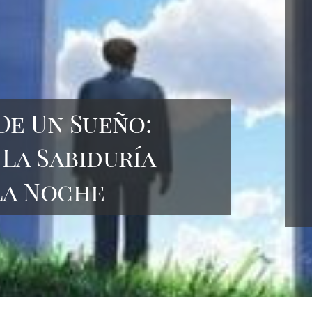
De Un Sueño:
La Sabiduría
La Noche