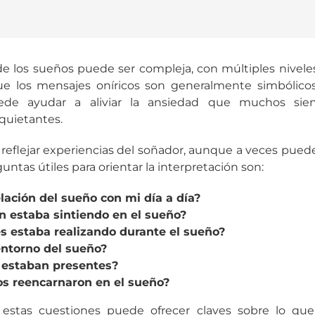
de los sueños puede ser compleja, con múltiples niveles
que los mensajes oníricos son generalmente simbólic
puede ayudar a aliviar la ansiedad que muchos si
quietantes.
reflejar experiencias del soñador, aunque a veces pued
untas útiles para orientar la interpretación son:
elación del sueño con mi día a día?
 estaba sintiendo en el sueño?
s estaba realizando durante el sueño?
entorno del sueño?
 estaban presentes?
s reencarnaron en el sueño?
 estas cuestiones puede ofrecer claves sobre lo qu