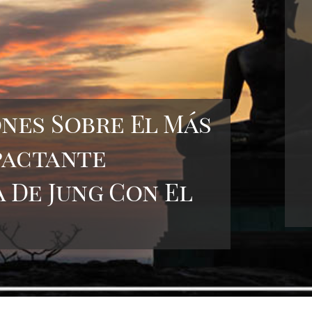
ones Sobre El Más
mpactante
 De Jung Con El