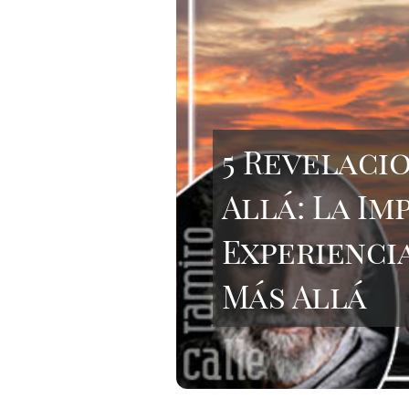
5 Revelaci
Allá: La I
Experiencia
Más Allá