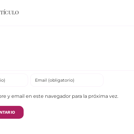
rtículo
e y email en este navegador para la próxima vez.