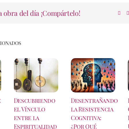
 obra del día ¡Compártelo!
cionados
e
Descubriendo
Desentrañando
el Vínculo
la Resistencia
entre la
Cognitiva:
Espiritualidad
¿Por Qué