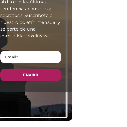
al día con las últimas
tendencias, consejos y
secretos? Suscríbete a
nuestro boletín mensual y
sé parte de una
comunidad exclusiva.