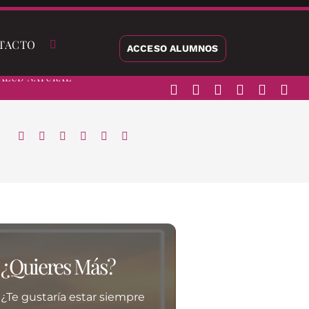
TACTO
ACCESO ALUMNOS
alud Natural
¿Quieres Más?
¿Te gustaría estar siempre