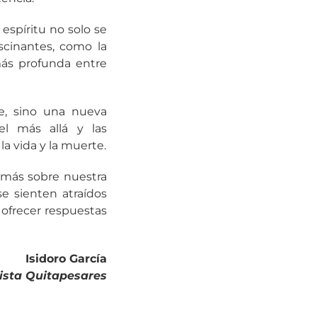
espíritu no solo se
scinantes, como la
más profunda entre
e, sino una nueva
l más allá y las
a vida y la muerte.
r más sobre nuestra
e sienten atraídos
 ofrecer respuestas
Isidoro García
vista Quitapesares