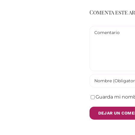
Comenta este a
Comentario
Guarda mi nombr