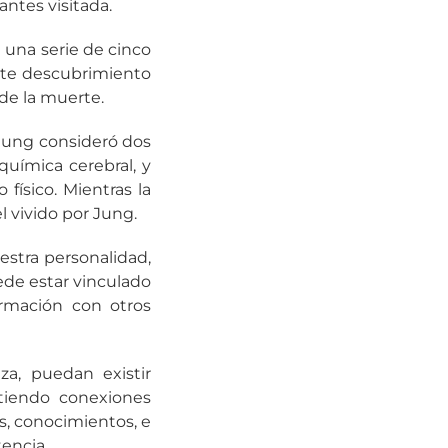
antes visitada.
e una serie de cinco
ste descubrimiento
 de la muerte.
 Jung consideró dos
química cerebral, y
físico. Mientras la
 vivido por Jung.
estra personalidad,
ede estar vinculado
ormación con otros
a, puedan existir
tiendo conexiones
s, conocimientos, e
encia.