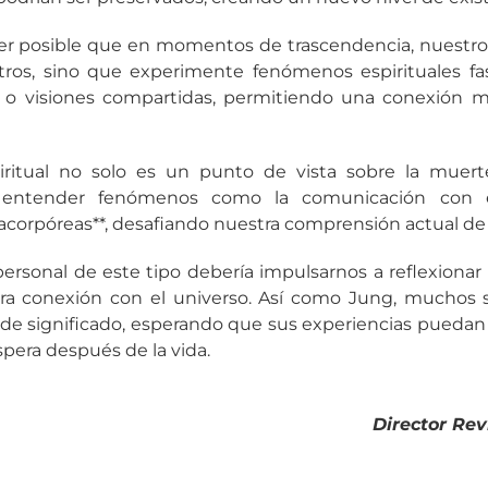
ser posible que en momentos de trascendencia, nuestro 
os, sino que experimente fenómenos espirituales fa
a** o visiones compartidas, permitiendo una conexión 
iritual no solo es un punto de vista sobre la muert
a entender fenómenos como la comunicación con e
racorpóreas**, desafiando nuestra comprensión actual de l
ersonal de este tipo debería impulsarnos a reflexiona
tra conexión con el universo. Así como Jung, muchos s
de significado, esperando que sus experiencias puedan
spera después de la vida.
Director Re