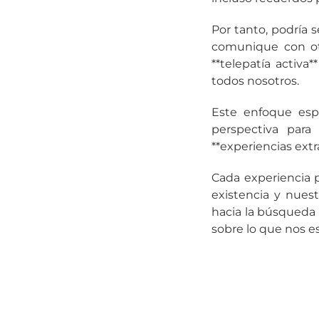
Por tanto, podría 
comunique con otr
**telepatía activ
todos nosotros.
Este enfoque esp
perspectiva par
**experiencias ext
Cada experiencia p
existencia y nues
hacia la búsqueda 
sobre lo que nos e