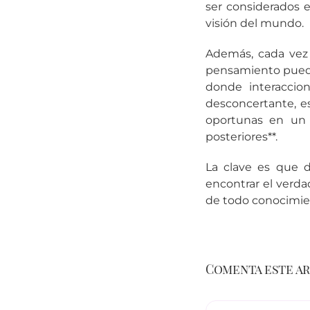
ser considerados 
visión del mundo.
Además, cada vez
pensamiento puede
donde interaccio
desconcertante, e
oportunas en un 
posteriores**.
La clave es que 
encontrar el verd
de todo conocimien
Comenta este a
Comentario