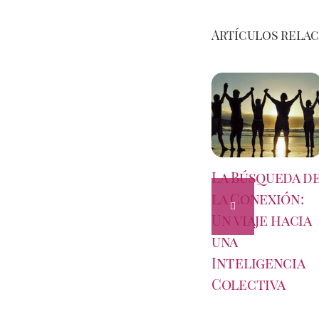
Artículos rela
La Búsqueda d
la Conexión:
Un viaje hacia
una
Inteligencia
Colectiva