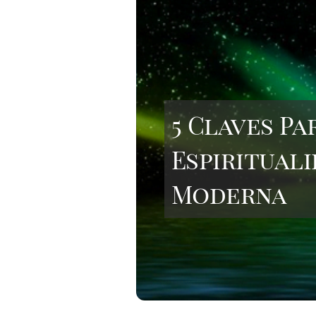
5 Claves P
Espirituali
Moderna