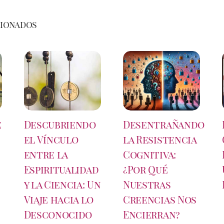
cionados
e
Descubriendo
Desentrañando
el Vínculo
la Resistencia
entre la
Cognitiva:
Espiritualidad
¿Por Qué
y la Ciencia: Un
Nuestras
Viaje hacia lo
Creencias Nos
Desconocido
Encierran?