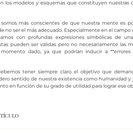
en los modelos y esquemas que constituyen nuestras c
 somos más conscientes de que nuestra mente es poco
 no ser el más adecuado. Especialmente en el campo de 
namos con profundas expresiones simbólicas de una 
stas pueden ser válidas pero no necesariamente las 
momento dado, ya que podrían inducir a **errores
debemos tener siempre claro el objetivo que dema
adero sentido de nuestra existencia como humanidad y j
to en función de su grado de utilidad para lograr ese ob
rtículo