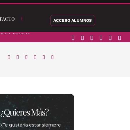
TACTO
ACCESO ALUMNOS
alud Natural
¿Quieres Más?
¿Te gustaría estar siempre