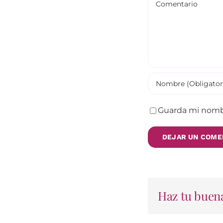
Guarda mi nombr
Haz tu buena