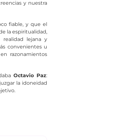
reencias y nuestra
 fiable, y que el
la espiritualidad,
realidad lejana y
más convenientes u
 en razonamientos
ndaba
Octavio Paz
:
uzgar la idoneidad
jetivo.