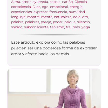
Alma
,
amor
,
ayurveda
,
cabala
,
cariño
,
Ciencia
,
consciencia
,
Dios
,
ego
,
emocional
,
energía
,
experiencias
,
expresar
,
frecuencia
,
humildad
,
lenguaje
,
mantra
,
mente
,
naturaleza
,
odio
,
om
,
palabra
,
palabras
,
pareja
,
poder
,
psique
,
silencio
,
sonido
,
subconsciente
,
taoismo
,
traumas
,
yoga
Este artículo explora cómo las palabras
pueden ser una poderosa forma de expresar
amor y afecto hacia los demás.