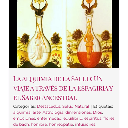
La Alquimia de la Salud: Un
Viaje a Través de la Espagiria y
el Saber Ancestral
Categorías:
Destacados
,
Salud Natural
|
Etiquetas:
alquimia
,
arte
,
Astrologia
,
dimensiones
,
Dios
,
emociones
,
enfermedad
,
equilibrio
,
espiritus
,
flores
de bach
,
hombre
,
homeopatia
,
infusiones
,