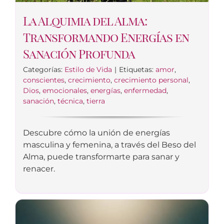
La Alquimia del Alma:
Transformando Energías en
Sanación Profunda
Categorías:
Estilo de Vida
|
Etiquetas:
amor
,
conscientes
,
crecimiento
,
crecimiento personal
,
Dios
,
emocionales
,
energías
,
enfermedad
,
sanación
,
técnica
,
tierra
Descubre cómo la unión de energías
masculina y femenina, a través del Beso del
Alma, puede transformarte para sanar y
renacer.