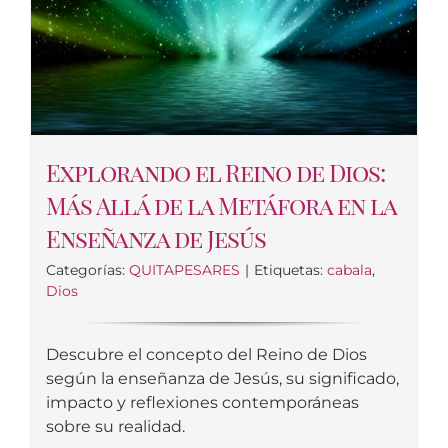
Explorando el Reino de Dios:
Más Allá de la Metáfora en la
Enseñanza de Jesús
Categorías:
QUITAPESARES
|
Etiquetas:
cabala
,
Dios
Descubre el concepto del Reino de Dios
según la enseñanza de Jesús, su significado,
impacto y reflexiones contemporáneas
sobre su realidad.