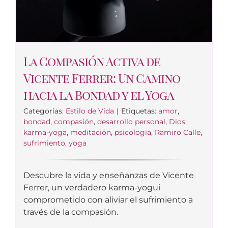
La Compasión Activa de
Vicente Ferrer: Un Camino
hacia la Bondad y el Yoga
Categorías:
Estilo de Vida
|
Etiquetas:
amor
,
bondad
,
compasión
,
desarrollo personal
,
Dios
,
karma-yoga
,
meditación
,
psicología
,
Ramiro Calle
,
sufrimiento
,
yoga
Descubre la vida y enseñanzas de Vicente
Ferrer, un verdadero karma-yogui
comprometido con aliviar el sufrimiento a
través de la compasión.