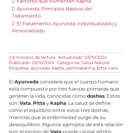
Factores que Aumentan Kapha
Ayurveda: Principios Básicos del
Tratamiento
El Tratamiento Ayurveda: Individualizado y
Personalizado
2,9 minutos de lectura
Actualizado: 03/10/2024
Publicado: 03/10/2024
Categorías:
Salud Natural
Etiquetas:
ayurveda
,
kapha
,
panchakarma
,
pitta
,
vata
El
Ayurveda
considera que el cuerpo humano
está compuesto por tres fuerzas primarias que
generan la vida, conocidas como
doshas
. Estos
son:
Vata
,
Pitta
y
Kapha
. La salud se define
como el equilibrio entre estos tres doshas,
mientras que la enfermedad surge de su
desequilibrio. Algunos ejemplos de esta relación
son: el exceso de
Vata
puede causar artritis,