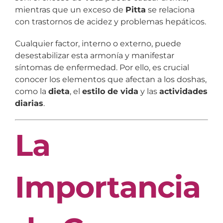
mientras que un exceso de
Pitta
se relaciona
con trastornos de acidez y problemas hepáticos.
Cualquier factor, interno o externo, puede
desestabilizar esta armonía y manifestar
síntomas de enfermedad. Por ello, es crucial
conocer los elementos que afectan a los doshas,
como la
dieta
, el
estilo de vida
y las
actividades
diarias
.
La
Importancia