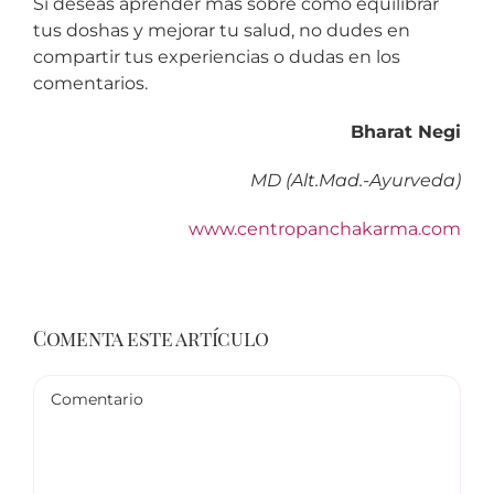
Si deseas aprender más sobre cómo equilibrar
tus doshas y mejorar tu salud, no dudes en
compartir tus experiencias o dudas en los
comentarios.
Bharat Negi
MD (Alt.Mad.-Ayurveda)
www.centropanchakarma.com
Comenta este artículo
Comentario