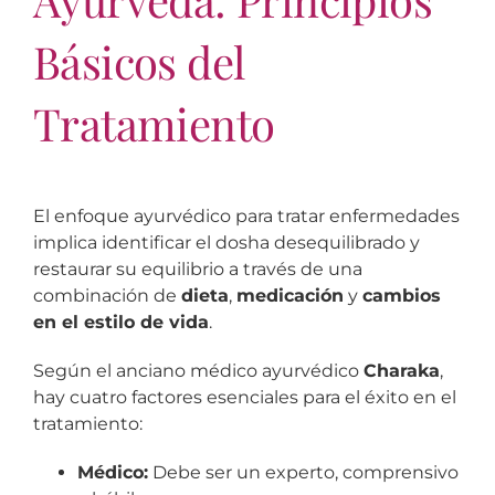
Básicos del
Tratamiento
El enfoque ayurvédico para tratar enfermedades
implica identificar el dosha desequilibrado y
restaurar su equilibrio a través de una
combinación de
dieta
,
medicación
y
cambios
en el estilo de vida
.
Según el anciano médico ayurvédico
Charaka
,
hay cuatro factores esenciales para el éxito en el
tratamiento:
Médico:
Debe ser un experto, comprensivo