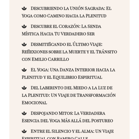
Descubriendo la Unión Sagrada: El
Yoga como Camino hacia la Plenitud
Descubre el Corazón: La Senda
Mística Hacia Tu Verdadero Ser
Desmitificando el Último Viaje:
Reflexiones sobre la Muerte y el Tránsito
con Emilio Carrillo
El Yoga: Una Danza Interior hacia la
Plenitud y el Equilibrio Espiritual
Del Laberinto del Miedo a la Luz de
la Plenitud: Un Viaje de Transformación
Emocional
Despojando Mitos: La Verdadera
Esencia del Yoga Más Allá del Postureo
Entre el Silencio y el Alma: Un Viaje
Espiritual con Ramiro Calle