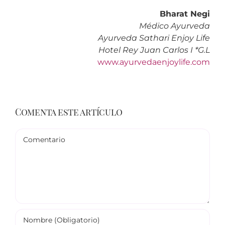
Bharat Negi
Médico Ayurveda
Ayurveda Sathari Enjoy Life
Hotel Rey Juan Carlos I *G.L
www.ayurvedaenjoylife.com
Comenta este artículo
Comentario