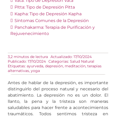
Vata: Tipo de Depresión Vata
Pitta: Tipo de Depresión Pitta
Kapha: Tipo de Depresión Kapha
Síntomas Comunes de la Depresión
Panchakarma: Terapia de Purificación y
Rejuvenecimiento
3,2 minutos de lectura
Actualizado: 17/10/2024
Publicado: 17/10/2024
Categorías:
Salud Natural
Etiquetas:
ayurveda
,
depresión
,
meditación
,
terapias
alternativas
,
yoga
Antes de hablar de la depresión, es importante
distinguirlo del proceso natural y necesario del
abatimiento. La depresión no es un dolor. El
llanto, la pena y la tristeza son maneras
saludables para hacer frente a acontecimientos
traumáticos. Todos sentimos tristeza en