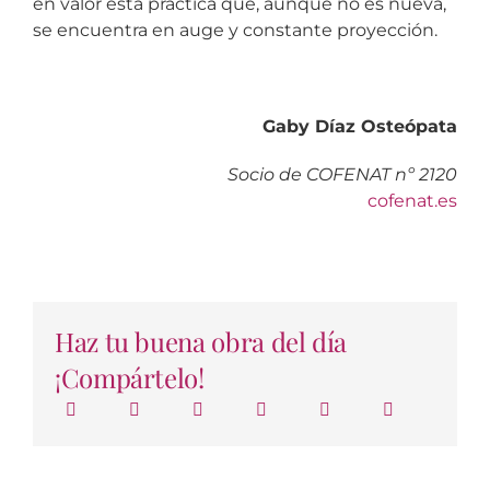
en valor esta práctica que, aunque no es nueva,
se encuentra en auge y constante proyección.
Gaby Díaz Osteópata
Socio de COFENAT nº 2120
cofenat.es
Haz tu buena obra del día
¡Compártelo!