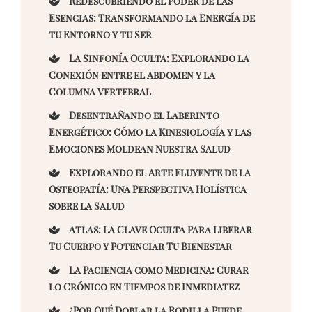
Redescubriendo el Poder de las
Esencias: Transformando la Energía de
tu Entorno y tu Ser
La Sinfonía Oculta: Explorando la
Conexión entre el Abdomen y la
Columna Vertebral
Desentrañando el Laberinto
Energético: Cómo la Kinesiología y las
Emociones Moldean Nuestra Salud
Explorando el Arte Fluyente de la
Osteopatía: Una Perspectiva Holística
sobre la Salud
Atlas: La Clave Oculta Para Liberar
Tu Cuerpo y Potenciar Tu Bienestar
La Paciencia como Medicina: Curar
lo Crónico en Tiempos de Inmediatez
¿Por Qué Doblar la Rodilla Puede