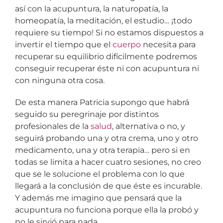
así con la acupuntura, la naturopatía, la
homeopatía, la meditación, el estudio… ¡todo
requiere su tiempo! Si no estamos dispuestos a
invertir el tiempo que el
cuerpo
necesita para
recuperar su equilibrio difícilmente podremos
conseguir recuperar éste ni con acupuntura ni
con ninguna otra cosa.
De esta manera Patricia supongo que habrá
seguido su peregrinaje por distintos
profesionales de la
salud
, alternativa o no, y
seguirá probando una y otra crema, uno y otro
medicamento, una y otra terapia… pero si en
todas se limita a hacer cuatro sesiones, no creo
que se le solucione el problema con lo que
llegará a la conclusión de que éste es incurable.
Y además me imagino que pensará que la
acupuntura no funciona porque ella la probó y
no le sirvió para nada.