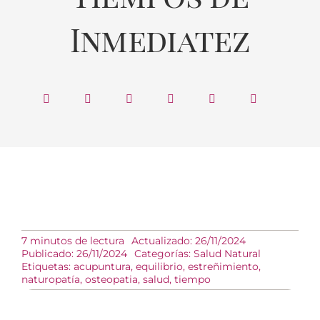
Inmediatez
7 minutos de lectura
Actualizado: 26/11/2024
Publicado: 26/11/2024
Categorías:
Salud Natural
Etiquetas:
acupuntura
,
equilibrio
,
estreñimiento
,
naturopatía
,
osteopatia
,
salud
,
tiempo