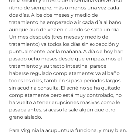
de la sesión y el resto de la semana vuelve a su
ritmo de siempre, más o menos una vez cada
dos días. A los dos meses y medio de
tratamiento ha empezado a ir cada día al baño
aunque aun de vez en cuando se salta un día.
Un mes después (tres meses y medio de
tratamiento) va todos los días sin excepción y
puntualmente por la mañana. A día de hoy han
pasado ocho meses desde que empezamos el
tratamiento y su tracto intestinal parece
haberse regulado completamente: va al baño
todos los días, también si pasa periodos largos
sin acudir a consulta. El acné no se ha quitado
completamente pero está muy controlado, no
ha vuelto a tener erupciones masivas como le
pasaba antes; si acaso le sale algún que otro
grano aislado.
Para Virginia la acupuntura funciona, y muy bien.