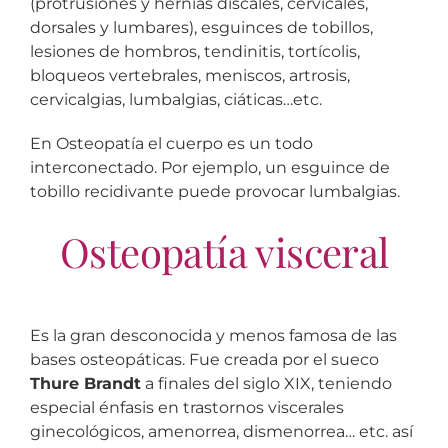
(protrusiones y hernias discales, cervicales,
dorsales y lumbares), esguinces de tobillos,
lesiones de hombros, tendinitis, tortícolis,
bloqueos vertebrales, meniscos, artrosis,
cervicalgias, lumbalgias, ciáticas…etc.
En Osteopatía el cuerpo es un todo
interconectado. Por ejemplo, un esguince de
tobillo recidivante puede provocar lumbalgias.
Osteopatía visceral
Es la gran desconocida y menos famosa de las
bases osteopáticas. Fue creada por el sueco
Thure Brandt
a finales del siglo XIX, teniendo
especial énfasis en trastornos viscerales
ginecológicos, amenorrea, dismenorrea… etc. así