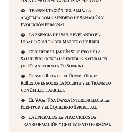
Yoga como Camino hacia la Plenitud
Transmutación del Alma: La
Alquimia como Sendero de Sanación y
Evolución Personal
La Esencia de Usui: Revelando el
Legado Oculto del Maestro de Reiki
Descubre el Jardín Secreto de la
Salud Bucodental: Remedios Naturales
que Transforman Tu Sonrisa
Desmitificando el Último Viaje:
Reflexiones sobre la Muerte y el Tránsito
con Emilio Carrillo
El Yoga: Una Danza Interior hacia la
Plenitud y el Equilibrio Espiritual
La Espiral de la Vida: Ciclos de
Transformación y Crecimiento Personal