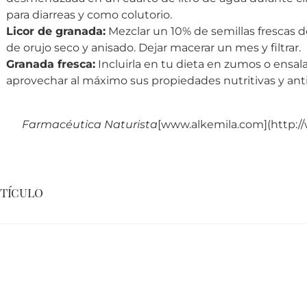
para diarreas y como colutorio.
Licor de granada:
Mezclar un 10% de semillas frescas 
de orujo seco y anisado. Dejar macerar un mes y filtrar.
Granada fresca:
Incluirla en tu dieta en zumos o ensal
aprovechar al máximo sus propiedades nutritivas y ant
Farmacéutica Naturista
[www.alkemila.com](http:/
rtículo