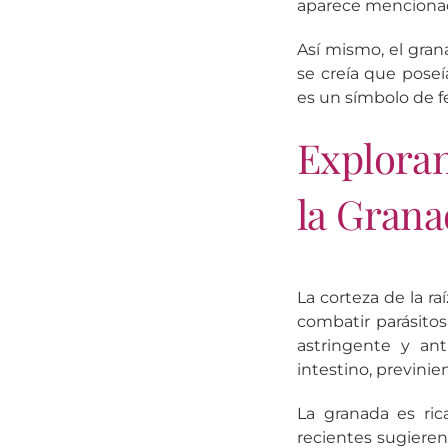
aparece menciona
Así mismo, el gra
se creía que poseí
es un símbolo de f
Explora
la Grana
La corteza de la r
combatir parásitos
astringente y ant
intestino, previni
La granada es ric
recientes sugieren