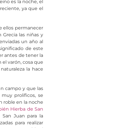
ino es la noche, el
reciente, ya que el
re ellos permanecer
 Grecia las niñas y
enviadas un año al
significado de este
r antes de tener la
n el varón, cosa que
 naturaleza la hace
ar un campo y que las
muy prolíficos, se
n roble en la noche
bién Hierba de San
 San Juan para la
zadas para realizar