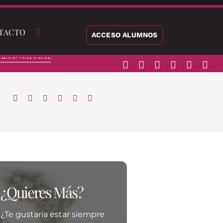
TACTO
ACCESO ALUMNOS
alud Natural
¿Quieres Más?
¿Te gustaría estar siempre