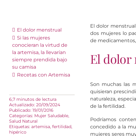
El dolor menstrua
El dolor menstrual
dos mujeres lo pa
Si las mujeres
de medicamentos, e
conocieran la virtud de
la artemisa, la llevarían
El dolor
siempre prendida bajo
su camisa
Recetas con Artemisa
Son muchas las 
quisieran prescind
naturaleza, especi
6,7 minutos de lectura
Actualizado: 20/09/2024
de la fertilidad.
Publicado: 19/01/2016
Categorías:
Mujer Saludable
,
Podríamos conte
Salud Natural
Etiquetas:
artemisa
,
fertilidad
,
concedido a la mu
hipérico
mujeres seres muy 