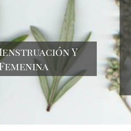
Menstruación Y
 Femenina