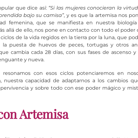
opular que dice así:
“Si las mujeres conocieran la virtud
 prendida bajo su camisa”
, y es que la artemisa nos p
dad femenina, que se manifiesta en nuestra biología 
s allá de ello, nos pone en contacto con todo el poder d
 ciclos de la vida regidos en la tierra por la luna, que p
n la puesta de huevos de peces, tortugas y otros an
 que cambia cada 28 días, con sus fases de ascenso y
menguante y nueva.
y resonamos con esos ciclos potenciaremos en noso
a, nuestra capacidad de adaptarnos a los cambios qu
supervivencia y sobre todo con ese poder mágico y mist
con Artemisa