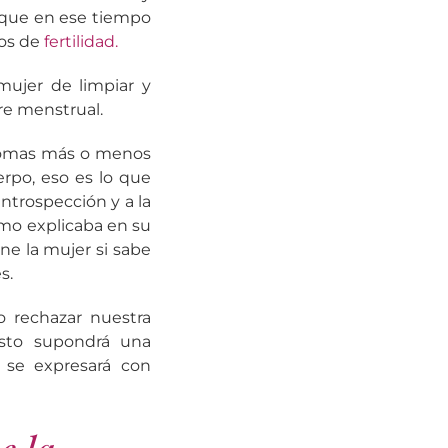
 que en ese tiempo
nos de
fertilidad.
ujer de limpiar y
re menstrual.
ntomas más o menos
erpo, eso es lo que
introspección y a la
omo explicaba en su
ne la mujer si sabe
s.
o rechazar nuestra
esto supondrá una
e se expresará con