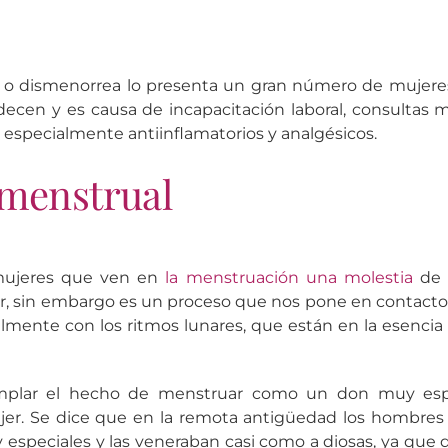
l o dismenorrea lo presenta un gran número de mujeres
decen y es causa de incapacitación laboral, consultas
specialmente antiinflamatorios y analgésicos.
 menstrual
mujeres que ven en
la menstruación una molestia
de 
ir, sin embargo es un proceso que nos pone en contacto c
almente con los ritmos lunares, que están en la esencia
mplar el hecho de menstruar como un don muy espe
jer. Se dice que en la remota antigüedad los hombres 
especiales y las veneraban casi como a diosas, ya que de