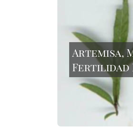
Artemisa, 
Fertilidad