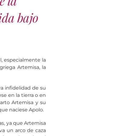
e la
ida bajo
l, especialmente la
griega Artemisa, la
a infidelidad de su
e en la tierra o en
parto Artemisa y su
que naciese Apolo.
ias, ya que Artemisa
eva un arco de caza