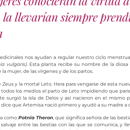
jeres conocieran la virtud d
 la llevarían siempre prend
a
dicinales nos ayudan a regular nuestro ciclo menstrua
ia vulgaris)
. Esta planta recibe su nombre de la diosa 
 la mujer, de las vírgenes y de los partos.
e Zeus y la mortal Leto. Hera para vengarse de esta nuev
todos los medios el parto de Leto impidiendo que paries
te surgió la isla de Delos y así nacieron en el mismo 
dice que Artemisa nació primero y ayudó a su madre a 
lla como
Potnia Theron
, que significa señora de las best
 salvaje entre las bestias con las que se comunica, y ll