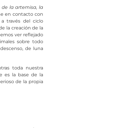
 de la artemisa, la
one en contacto con
a través del ciclo
e la creación de la
odemos ver reflejado
imales sobre todo
 descenso, de luna
tras toda nuestra
e es la base de la
erioso de la propia