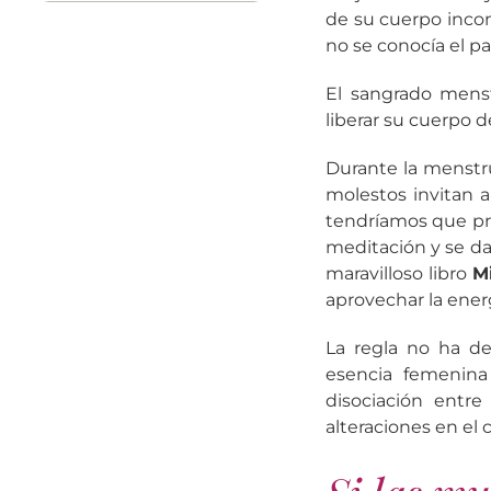
de su cuerpo inco
no se conocía el p
El sangrado mens
liberar su cuerpo 
Durante la menstr
molestos invitan a
tendríamos que prop
meditación y se da
maravilloso libro
M
aprovechar la energ
La regla no ha de
esencia femenina
disociación entre
alteraciones en el c