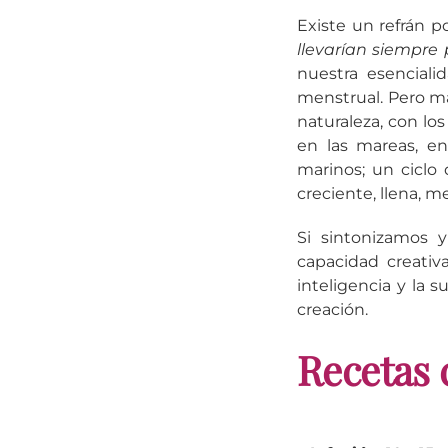
Existe un refrán p
llevarían siempre
nuestra esenciali
menstrual. Pero má
naturaleza, con los
en las mareas, e
marinos; un ciclo
creciente, llena, 
Si sintonizamos 
capacidad creativ
inteligencia y la 
creación.
Recetas 