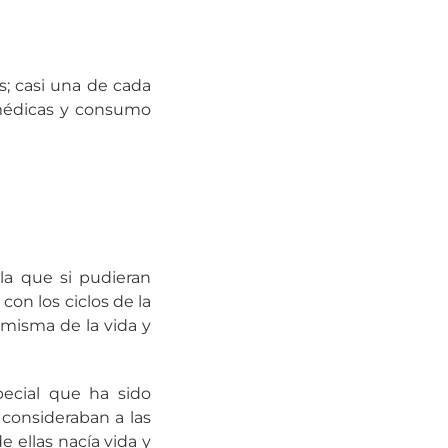
; casi una de cada
 médicas y consumo
la que si pudieran
on los ciclos de la
 misma de la vida y
cial que ha sido
consideraban a las
 ellas nacía vida y