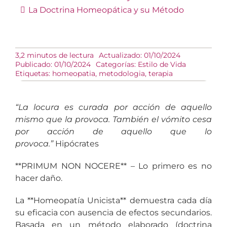
La Doctrina Homeopática y su Método
3,2 minutos de lectura
Actualizado: 01/10/2024
Publicado: 01/10/2024
Categorías:
Estilo de Vida
Etiquetas:
homeopatia
,
metodologia
,
terapia
“La locura es curada por acción de aquello
mismo que la provoca. También el vómito cesa
por acción de aquello que lo
provoca.”
Hipócrates
**PRIMUM NON NOCERE** – Lo primero es no
hacer daño.
La **Homeopatía Unicista** demuestra cada día
su eficacia con ausencia de efectos secundarios.
Basada en un método elaborado (doctrina