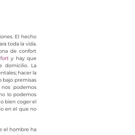
ones. El hecho
a toda la vida.
ona de confort
fort
y hay que
domicilio. La
ntales; hacer la
 bajo premisas
no nos podemos
 no lo podemos
o bien coger el
do en el que no
de el hombre ha