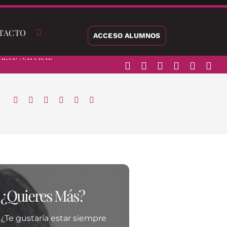
TACTO
ACCESO ALUMNOS
alud Natural
¿Quieres Más?
¿Te gustaría estar siempre