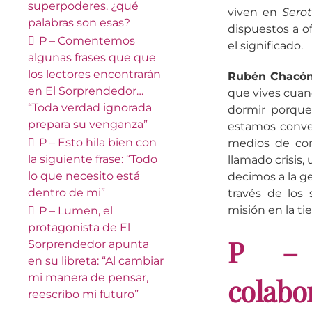
superpoderes. ¿qué
viven en
Sero
palabras son esas?
dispuestos a o
P – Comentemos
el significado.
algunas frases que que
los lectores encontrarán
Rubén Chacón
en
El Sorprendedor
…
que vives cuand
“Toda verdad ignorada
dormir porque
prepara su venganza”
estamos conve
P – Esto hila bien con
medios de com
la siguiente frase:
“Todo
llamado crisis
lo que necesito está
decimos a la ge
dentro de mi”
través de los
misión en la tie
P – Lumen
, el
protagonista de
El
P – 
Sorprendedor
apunta
en su libreta:
“Al cambiar
mi manera de pensar,
colabo
reescribo mi futuro”