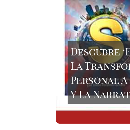
Descubre ‘
La Transf
Personal A
Y La Narrat