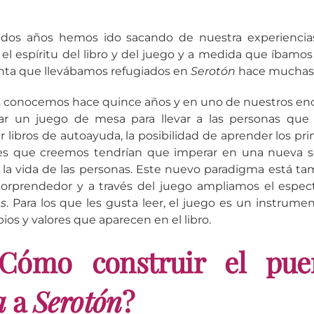
dos años hemos ido sacando de nuestra experiencias
 el espíritu del libro y del juego y a medida que íbamo
nta que llevábamos refugiados en
Serotón
hace muchas “
s conocemos hace quince años y en uno de nuestros en
ear un juego de mesa para llevar a las personas qu
er libros de autoayuda, la posibilidad de aprender los pri
res que creemos tendrían que imperar en una nueva so
 la vida de las personas. Este nuevo paradigma está t
 Sorprendedor y a través del juego ampliamos el espec
s
. Para los que les gusta leer, el juego es un instrumen
ipios y valores que aparecen en el libro.
Cómo construir el pue
a
a
Serotón
?