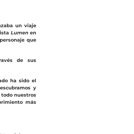
zaba un viaje
ista
Lumen
en
 personaje que
ravés de sus
tado ha sido el
descubramos y
e todo nuestros
ubrimiento más