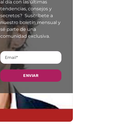
al día con las últimas
tendencias, consejos y
secretos? Suscríbete a
nuestro boletín mensual y
sé parte de una
comunidad exclusiva.