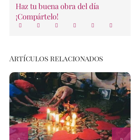
Haz tu buena obra del día
¡Compártelo!
Artículos relacionados