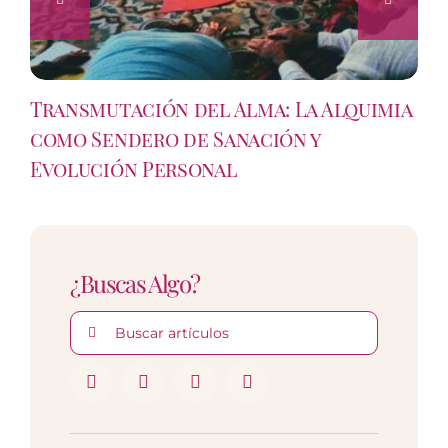
Transmutación del Alma: La Alquimia
como Sendero de Sanación y
Evolución Personal
¿Buscas Algo?
Buscar: