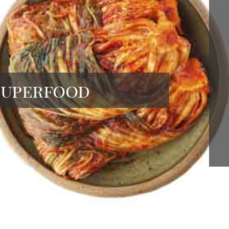
 Superfood