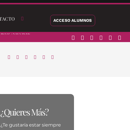
TACTO
ACCESO ALUMNOS
alud Natural
¿Quieres Más?
¿Te gustaría estar siempre