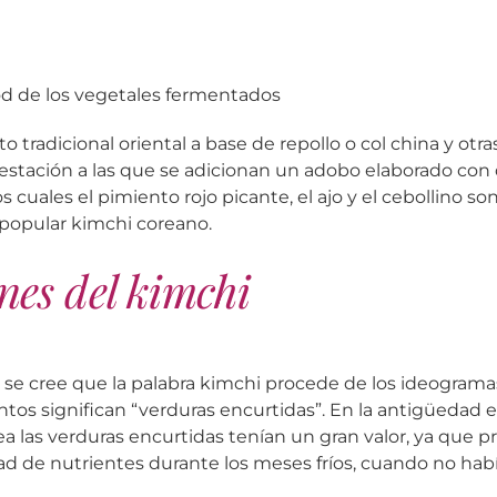
od de los vegetales fermentados
to tradicional oriental a base de repollo o col china y otr
estación a las que se adicionan un adobo elaborado con 
 cuales el pimiento rojo picante, el ajo y el cebollino so
popular kimchi coreano.
nes del kimchi
se cree que la palabra kimchi procede de los ideograma
ntos significan “verduras encurtidas”. En la antigüedad
ea las verduras encurtidas tenían un gran valor, ya que 
d de nutrientes durante los meses fríos, cuando no hab