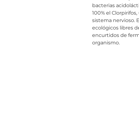
bacterias acidolác
100% el Clorpirifos
sistema nervioso. 
ecológicos libres d
encurtidos de ferm
organismo.