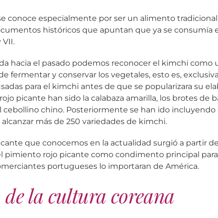
e conoce especialmente por ser un alimento tradicional 
ocumentos históricos que apuntan que ya se consumía 
 VII.
rada hacia el pasado podemos reconocer el kimchi como 
de fermentar y conservar los vegetales, esto es, exclusiv
sadas para el kimchi antes de que se popularizara su el
rojo picante han sido la calabaza amarilla, los brotes de 
el cebollino chino. Posteriormente se han ido incluyendo 
 alcanzar más de 250 variedades de kimchi.
picante que conocemos en la actualidad surgió a partir d
l pimiento rojo picante como condimento principal para
merciantes portugueses lo importaran de América.
de la cultura coreana