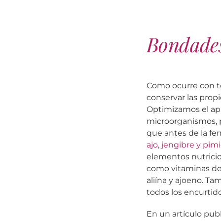
Bondades
Como ocurre con t
conservar las prop
Optimizamos el apr
microorganismos, 
que antes de la fe
ajo, jengibre y pim
elementos nutricio
como vitaminas del 
aliína y ajoeno. Ta
todos los encurtid
En un artículo pub