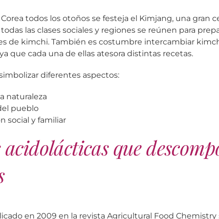
 Corea todos los otoños se festeja el Kimjang, una gran 
 todas las clases sociales y regiones se reúnen para prep
s de kimchi. También es costumbre intercambiar kimchi
 ya que cada una de ellas atesora distintas recetas.
simbolizar diferentes aspectos:
la naturaleza
del pueblo
n social y familiar
s acidolácticas que descom
s
icado en 2009 en la revista Agricultural Food Chemistry