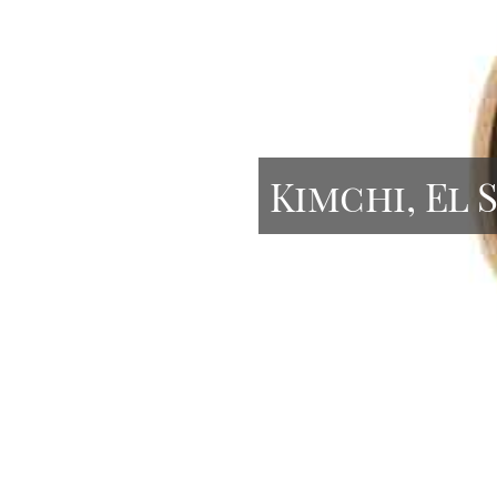
Kimchi, El