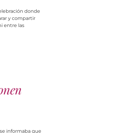
celebración donde
arar y compartir
 entre las
ponen
 se informaba que