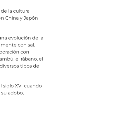
de la cultura
en China y Japón
una evolución de la
amente con sal.
aboración con
bambú, el rábano, el
diversos tipos de
el siglo XVI cuando
 su adobo,