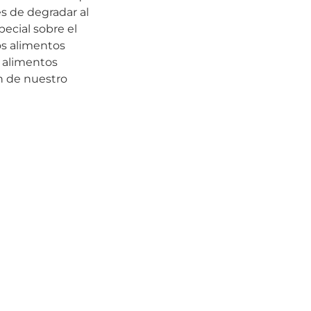
s de degradar al
pecial sobre el
os alimentos
e alimentos
ón de nuestro