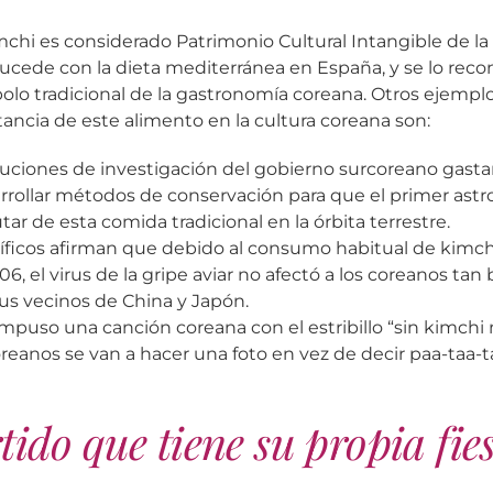
chi es considerado Patrimonio Cultural Intangible de l
ucede con la dieta mediterránea en España, y se lo reco
o tradicional de la gastronomía coreana. Otros ejemplo
tancia de este alimento en la cultura coreana son:
tuciones de investigación del gobierno surcoreano gasta
rrollar métodos de conservación para que el primer ast
tar de esta comida tradicional en la órbita terrestre.
íficos afirman que debido al consumo habitual de kimchi
6, el virus de la gripe aviar no afectó a los coreanos t
us vecinos de China y Japón.
puso una canción coreana con el estribillo “sin kimchi no
reanos se van a hacer una foto en vez de decir paa-taa-t
ido que tiene su propia fie