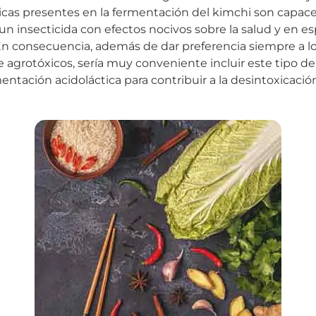
ticas presentes en la fermentación del kimchi son capace
, un insecticida con efectos nocivos sobre la salud y en es
En consecuencia, además de dar preferencia siempre a l
e agrotóxicos, sería muy conveniente incluir este tipo d
entación acidoláctica para contribuir a la desintoxicaci