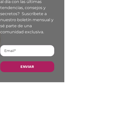
al día con las últimas
tendencias, consejos y
secretos? Suscríbete a
nuestro boletín mensual y
sé parte de una
comunidad exclusiva.