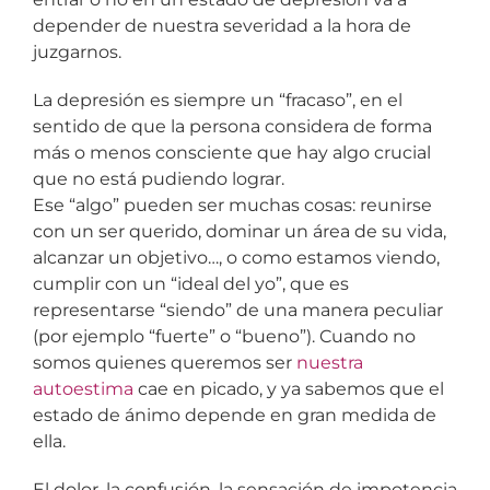
depender de nuestra severidad a la hora de
juzgarnos.
La depresión es siempre un “fracaso”, en el
sentido de que la persona considera de forma
más o menos consciente que hay algo crucial
que no está pudiendo lograr.
Ese “algo” pueden ser muchas cosas: reunirse
con un ser querido, dominar un área de su vida,
alcanzar un objetivo…, o como estamos viendo,
cumplir con un “ideal del yo”, que es
representarse “siendo” de una manera peculiar
(por ejemplo “fuerte” o “bueno”). Cuando no
somos quienes queremos ser
nuestra
autoestima
cae en picado, y ya sabemos que el
estado de ánimo depende en gran medida de
ella.
El dolor, la confusión, la sensación de impotencia