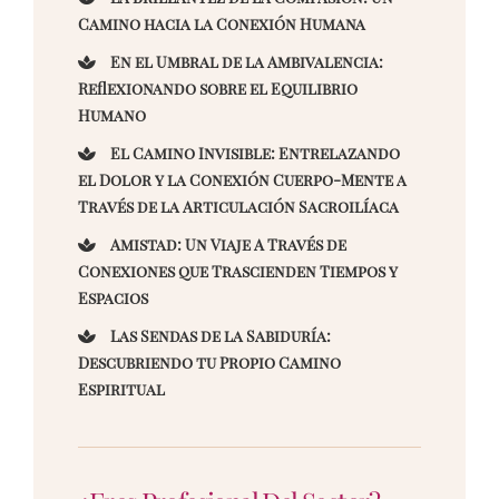
Camino hacia la Conexión Humana
En el Umbral de la Ambivalencia:
Reflexionando sobre el Equilibrio
Humano
El Camino Invisible: Entrelazando
el Dolor y la Conexión Cuerpo-Mente a
Través de la Articulación Sacroilíaca
Amistad: Un Viaje A Través de
Conexiones que Trascienden Tiempos y
Espacios
Las Sendas de la Sabiduría:
Descubriendo tu Propio Camino
Espiritual