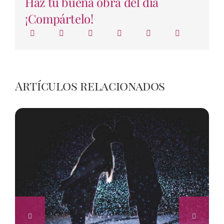
Haz tu buena obra del día
¡Compártelo!
Artículos relacionados