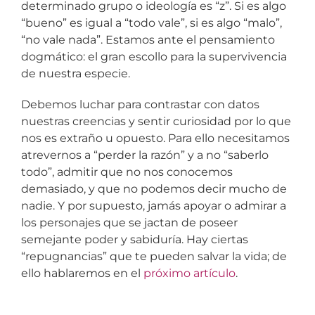
determinado grupo o ideología es “z”. Si es algo
“bueno” es igual a “todo vale”, si es algo “malo”,
“no vale nada”. Estamos ante el pensamiento
dogmático: el gran escollo para la supervivencia
de nuestra especie.
Debemos luchar para contrastar con datos
nuestras creencias y sentir curiosidad por lo que
nos es extraño u opuesto. Para ello necesitamos
atrevernos a “perder la razón” y a no “saberlo
todo”, admitir que no nos conocemos
demasiado, y que no podemos decir mucho de
nadie. Y por supuesto, jamás apoyar o admirar a
los personajes que se jactan de poseer
semejante poder y sabiduría. Hay ciertas
“repugnancias” que te pueden salvar la vida; de
ello hablaremos en el
próximo artículo
.