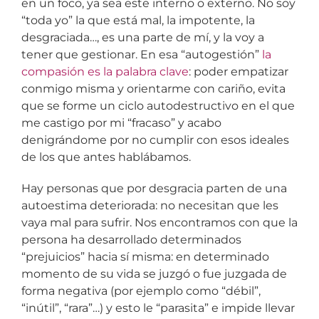
en un foco, ya sea este interno o externo. No soy
“toda yo” la que está mal, la impotente, la
desgraciada…, es una parte de mí, y la voy a
tener que gestionar. En esa “autogestión”
la
compasión es la palabra clave
: poder empatizar
conmigo misma y orientarme con cariño, evita
que se forme un ciclo autodestructivo en el que
me castigo por mi “fracaso” y acabo
denigrándome por no cumplir con esos ideales
de los que antes hablábamos.
Hay personas que por desgracia parten de una
autoestima deteriorada: no necesitan que les
vaya mal para sufrir. Nos encontramos con que la
persona ha desarrollado determinados
“prejuicios” hacia sí misma: en determinado
momento de su vida se juzgó o fue juzgada de
forma negativa (por ejemplo como “débil”,
“inútil”, “rara”…) y esto le “parasita” e impide llevar