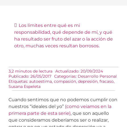
Los límites entre qué es mi
responsabilidad, qué depende de mí, y qué
ha resultado ser fruto del azar o la acción de
otro, muchas veces resultan borrosos.
3,2 minutos de lectura
Actualizado: 20/09/2024
Publicado: 26/05/2017
Categorías:
Desarrollo Personal
Etiquetas:
autoestima
,
compasión
,
depresión
,
fracaso
,
Susana Espeleta
Cuando sentimos que no podemos cumplir con
nuestros “ideales del yo”
(como veiamos en la
primera parte de esta serie)
, que son aquello
que consideramos deberíamos ser o realizar,
entrar o no en un estado de depresión va a