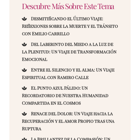
Descubre Más Sobre Este Tema
Desmitificando el Último Viaje:
Reflexiones sobre la Muerte y el Tránsito
con Emilio Carrillo
Del Laberinto del Miedo a la Luz de
la Plenitud: Un Viaje de Transformación
Emocional
Entre el Silencio y el Alma: Un Viaje
Espiritual con Ramiro Calle
El Punto Azul Pálido: Un
Recordatorio de Nuestra Humanidad
Compartida en el Cosmos
Renace del Dolor: Un Viaje hacia la
Recuperación y el Amor Propio tras una
Ruptura
La Brillantez de la Compasión: Un