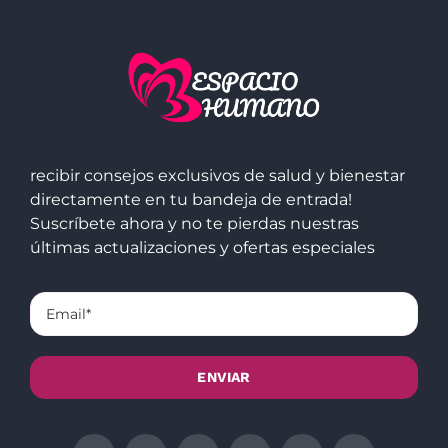
recibir consejos exclusivos de salud y bienestar
directamente en tu bandeja de entrada!
Suscríbete ahora y no te pierdas nuestras
últimas actualizaciones y ofertas especiales