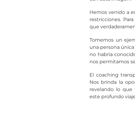
Hemos venido a est
restricciones. Par
que verdaderamente
Tomemos un ejemp
una persona única 
no habría conocid
nos permitamos ser
El coaching transp
Nos brinda la opo
revelando lo que
este profundo viaje