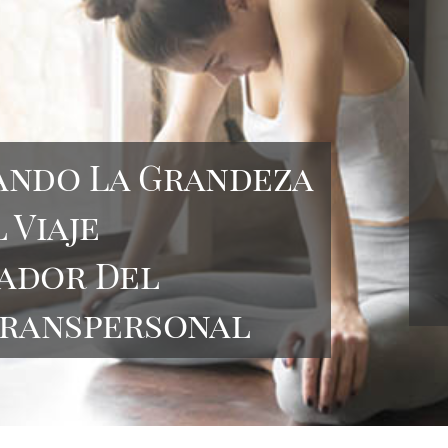
ando La Grandeza
 Viaje
ador Del
Transpersonal