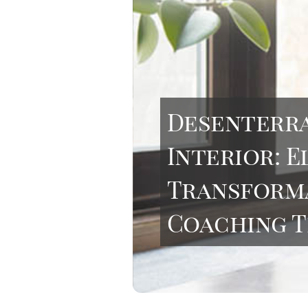
Desenterr
Interior: El
Transform
Coaching 