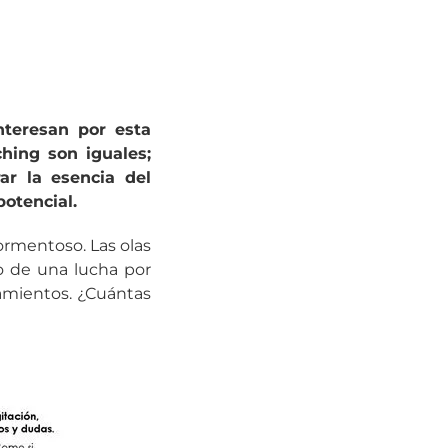
teresan por esta
hing son iguales;
ar la esencia del
potencial.
ormentoso. Las olas
io de una lucha por
amientos. ¿Cuántas