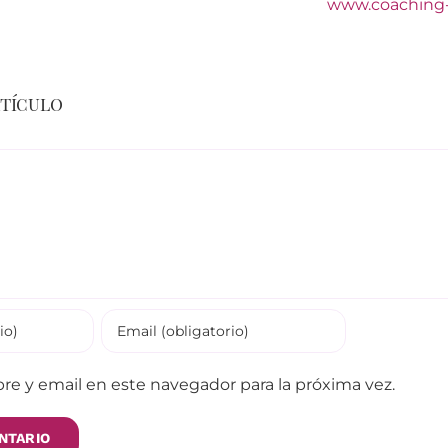
www.coaching-
rtículo
e y email en este navegador para la próxima vez.