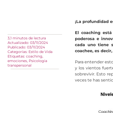
¡La profundidad es
El coaching est
3,1 minutos de lectura
poderosa e innov
Actualizado: 03/11/2024
cada uno tiene s
Publicado: 03/11/2024
coachee, es decir,
Categorías:
Estilo de Vida
Etiquetas:
coaching
,
emociones
,
Psicologia
Para entender esto
transpersonal
y los vientos fuer
sobrevivir. Esto 
veces te has sentid