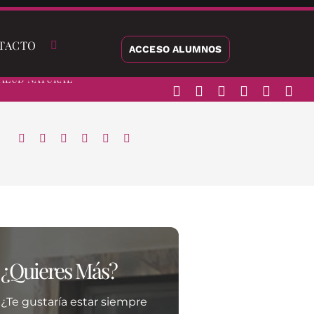
TACTO
ACCESO ALUMNOS
alud Natural
¿Quieres Más?
¿Te gustaría estar siempre