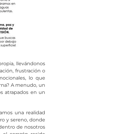
ropia, llevándonos
ión, frustración o
ocionales, lo que
terna? A menudo, un
os atrapados en un
ramos una realidad
aro y sereno, donde
dentro de nosotros