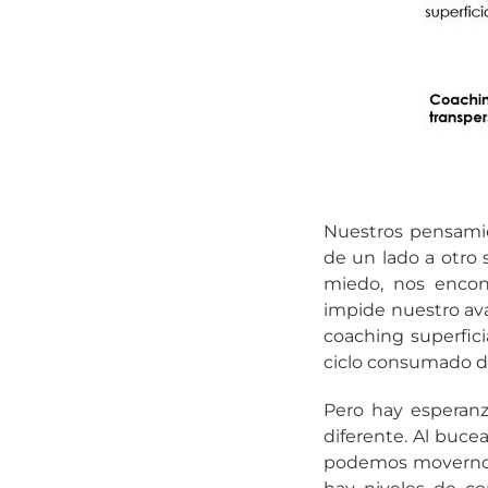
Nuestros pensamie
de un lado a otro
miedo, nos encon
impide nuestro ava
coaching superfic
ciclo consumado d
Pero hay esperanz
diferente. Al buce
podemos movernos 