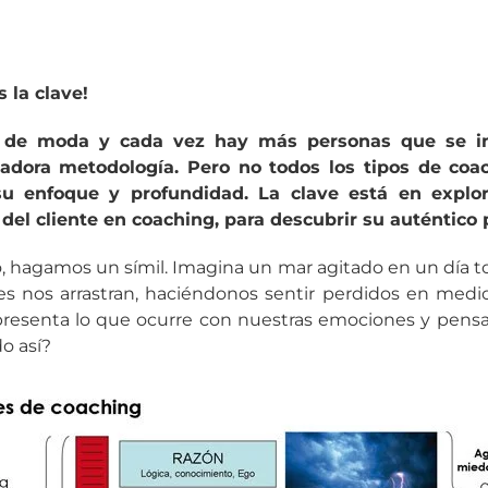
 la clave!
á de moda y cada vez hay más personas que se in
adora metodología. Pero no todos los tipos de coac
u enfoque y profundidad. La clave está en explor
 del cliente en coaching, para descubrir su auténtico 
, hagamos un símil. Imagina un mar agitado en un día t
tes nos arrastran, haciéndonos sentir perdidos en med
representa lo que ocurre con nuestras emociones y pens
o así?