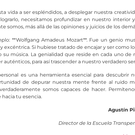
a vida a ser espléndidos, a desplegar nuestra creativid
a lograrlo, necesitamos profundizar en nuestro interior 
 somos, más allá de las opiniones y juicios de los demá
lo: **Wolfgang Amadeus Mozart**. Fue un genio musi
y excéntrica. Si hubiese tratado de encajar y ser como 
o su música. La genialidad que reside en cada uno de 
 auténticos, para así trascender a nuestro verdadero ser
ersonal es una herramienta esencial para descubrir nu
rtunidad de depurar nuestra mente frente al ruido m
 verdaderamente somos capaces de hacer. Permíten
 hacia tu esencia.
Agustín P
Director de la Escuela Transpe