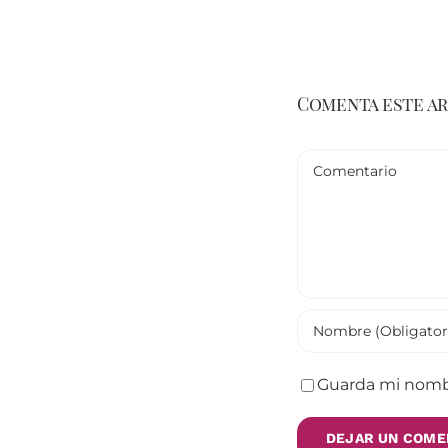
Comenta este a
Comentario
Guarda mi nombr