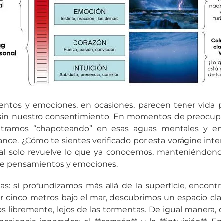
ntos y emociones, en ocasiones, parecen tener vida p
 sin nuestro consentimiento. En momentos de preocupac
tramos “chapoteando” en esas aguas mentales y em
nce. ¿Cómo te sientes verificado por esta vorágine in
ial solo revuelve lo que ya conocemos, manteniéndon
e pensamientos y emociones.
as: si profundizamos más allá de la superficie, encont
ar cinco metros bajo el mar, descubrimos un espacio cl
libremente, lejos de las tormentas. De igual manera, 